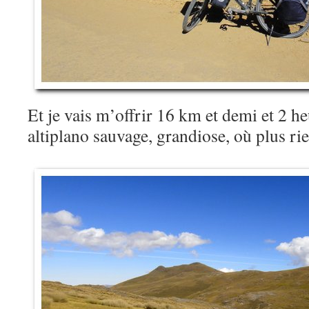
Et je vais m’offrir 16 km et demi et 2 he
altiplano sauvage, grandiose, où plus ri