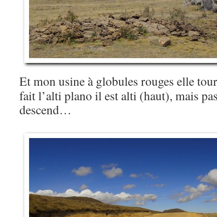
Et mon usine à globules rouges elle tou
fait l’alti plano il est alti (haut), mais p
descend…