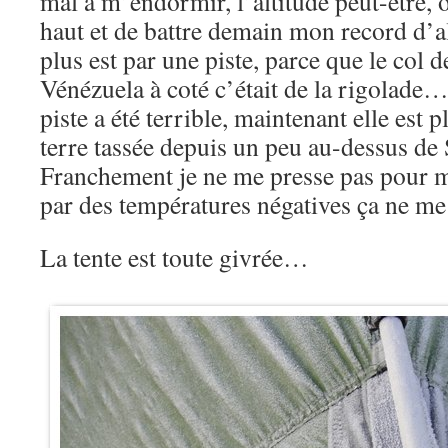
mal à m’endormir, l’altitude peut-être, o
haut et de battre demain mon record d’al
plus est par une piste, parce que le col
Vénézuela à coté c’était de la rigolade… 
piste a été terrible, maintenant elle est pl
terre tassée depuis un peu au-dessus de 
Franchement je ne me presse pas pour me
par des températures négatives ça ne me
La tente est toute givrée…