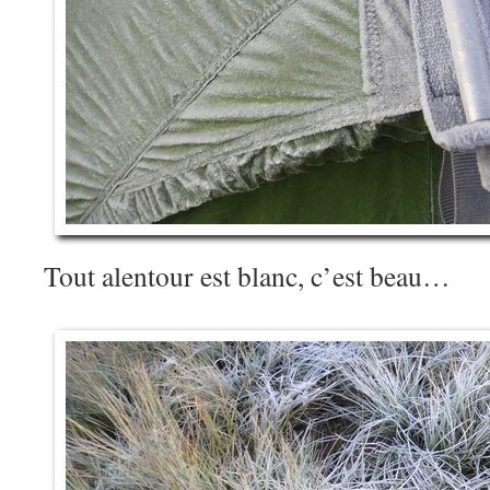
Tout alentour est blanc, c’est beau…