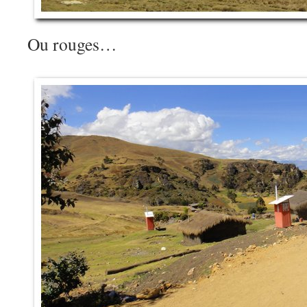
Ou rouges…