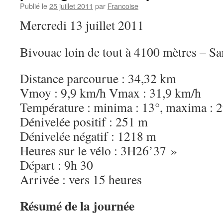
Publié le
25 juillet 2011
par
Francoise
Mercredi 13 juillet 2011
Bivouac loin de tout à 4100 mètres – S
Distance parcourue : 34,32 km
Vmoy : 9,9 km/h Vmax : 31,9 km/h
Température : minima : 13°, maxima : 
Dénivelée positif : 251 m
Dénivelée négatif : 1218 m
Heures sur le vélo : 3H26’37 »
Départ : 9h 30
Arrivée : vers 15 heures
Résumé de la journée