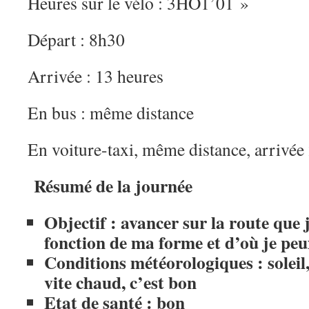
Heures sur le vélo : 3HO1’01 »
Départ : 8h30
Arrivée : 13 heures
En bus : même distance
En voiture-taxi, même distance, arrivée
Résumé de la journée
Objectif : avancer sur la route que j
fonction de ma forme et d’où je pe
Conditions météorologiques : soleil,
vite chaud, c’est bon
Etat de santé : bon