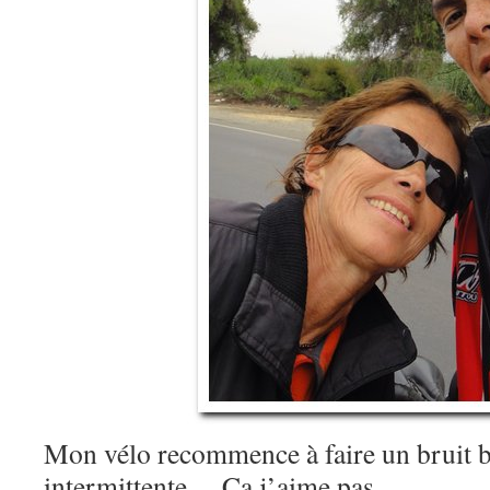
Mon vélo recommence à faire un bruit b
intermittente… Ca j’aime pas…