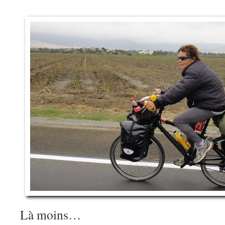
Là moins…