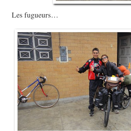
Les fugueurs…