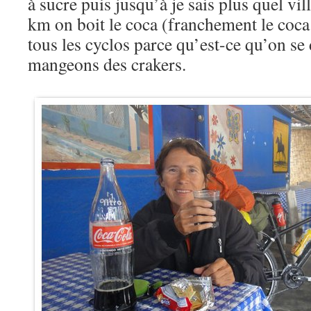
à sucre puis jusqu’à je sais plus quel vil
km on boit le coca (franchement le coca
tous les cyclos parce qu’est-ce qu’on s
mangeons des crakers.