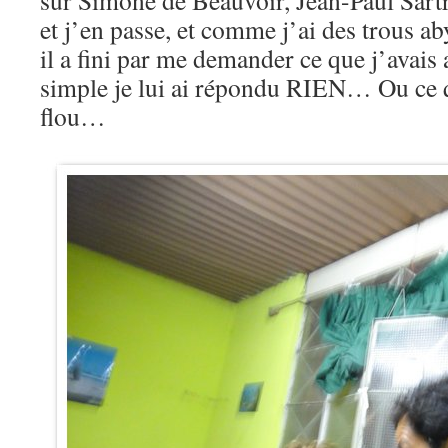
sur Simone de Beauvoir, Jean-Paul Sart
et j’en passe, et comme j’ai des trous a
il a fini par me demander ce que j’avais a
simple je lui ai répondu RIEN… Ou ce qu
flou…