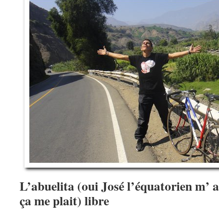
L’abuelita (oui José l’équatorien m’ 
ça me plait) libre