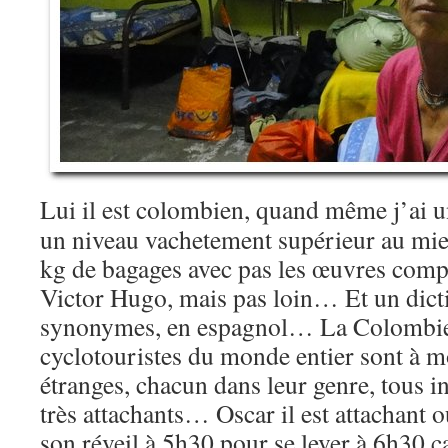
Lui il est colombien, quand même j’ai un
un niveau vachetement supérieur au mie
kg de bagages avec pas les œuvres comp
Victor Hugo, mais pas loin… Et un dict
synonymes, en espagnol… La Colombi
cyclotouristes du monde entier sont à m
étranges, chacun dans leur genre, tous in
très attachants… Oscar il est attachant o
son réveil à 5h30 pour se lever à 6h30 