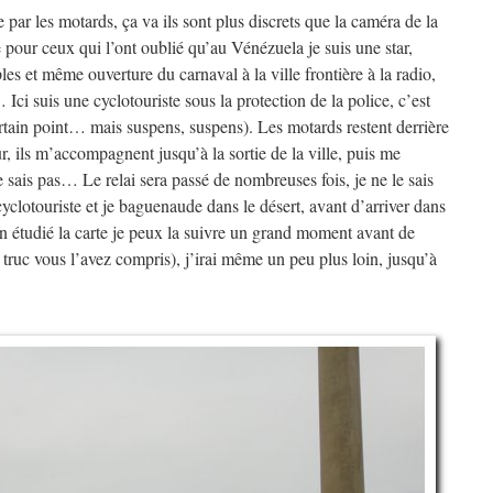
 par les motards, ça va ils sont plus discrets que la caméra de la
e pour ceux qui l’ont oublié qu’au Vénézuela je suis une star,
ples et même ouverture du carnaval à la ville frontière à la radio,
Ici suis une cyclotouriste sous la protection de la police, c’est
tain point… mais suspens, suspens). Les motards restent derrière
r, ils m’accompagnent jusqu’à la sortie de la ville, puis me
e le sais pas… Le relai sera passé de nombreuses fois, je ne le sais
yclotouriste et je baguenaude dans le désert, avant d’arriver dans
 bien étudié la carte je peux la suivre un grand moment avant de
truc vous l’avez compris), j’irai même un peu plus loin, jusqu’à