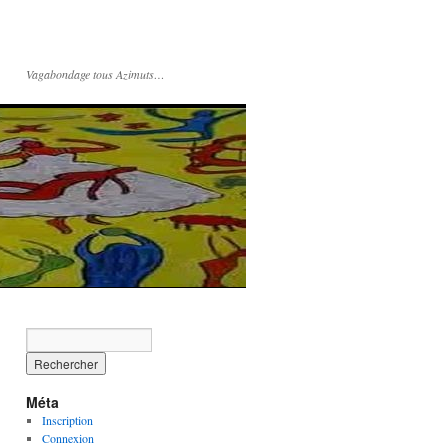
Vagabondage tous Azimuts…
Méta
Inscription
Connexion