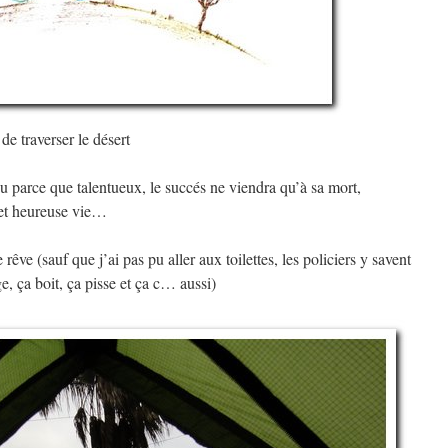
e traverser le désert
u parce que talentueux, le succés ne viendra qu’à sa mort,
et heureuse vie…
rêve (sauf que j’ai pas pu aller aux toilettes, les policiers y savent
, ça boit, ça pisse et ça c… aussi)