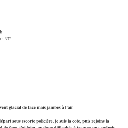
/h
 : 33°
ent glacial de face mais jambes à l’air
épart sous escorte policière, je suis la cote, puis rejoins la
al de face, j’ai faim, quelque difficultés à trouver une endroit