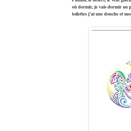
où dormir, je vais dormir au p
toilettes j’ai une douche et m