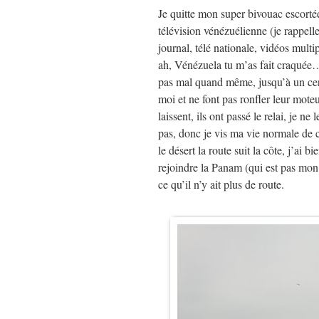
Je quitte mon super bivouac escortée
télévision vénézuélienne (je rappell
journal, télé nationale, vidéos multi
ah, Vénézuela tu m’as fait craquée… 
pas mal quand même, jusqu’à un cer
moi et ne font pas ronfler leur moteu
laissent, ils ont passé le relai, je n
pas, donc je vis ma vie normale de c
le désert la route suit la côte, j’ai
rejoindre la Panam (qui est pas mon 
ce qu’il n’y ait plus de route.