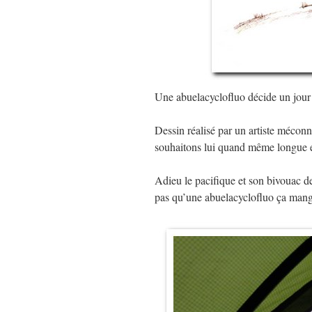
Une abuelacyclofluo décide un jour d
Dessin réalisé par un artiste méconn
souhaitons lui quand même longue 
Adieu le pacifique et son bivouac de 
pas qu’une abuelacyclofluo ça mange