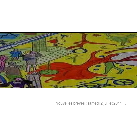
Nouvelles breves : samedi 2 juillet 2011
→