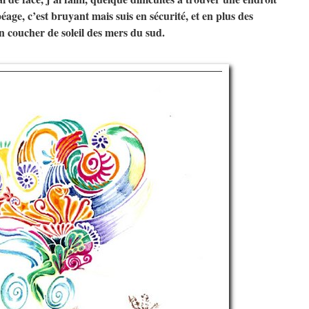
éage, c’est bruyant mais suis en sécurité, et en plus des
on coucher de soleil des mers du sud.