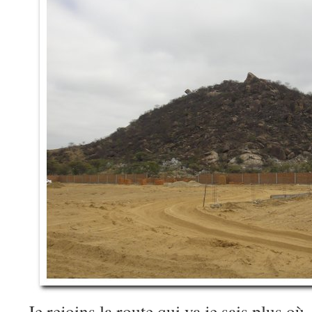
Je rejoins la route qui va je sais plus où