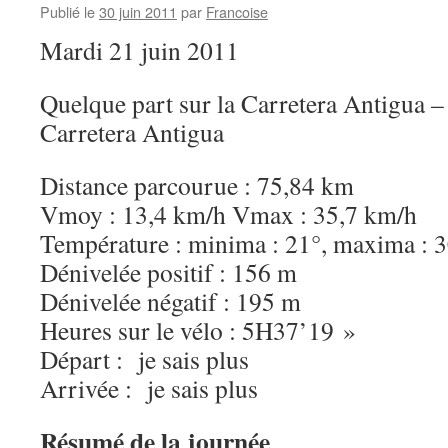
Publié le
30 juin 2011
par
Francoise
Mardi 21 juin 2011
Quelque part sur la Carretera Antigua –
Carretera Antigua
Distance parcourue : 75,84 km
Vmoy : 13,4 km/h Vmax : 35,7 km/h
Température : minima : 21°, maxima : 
Dénivelée positif : 156 m
Dénivelée négatif : 195 m
Heures sur le vélo : 5H37’19 »
Départ : je sais plus
Arrivée : je sais plus
Résumé de la journée