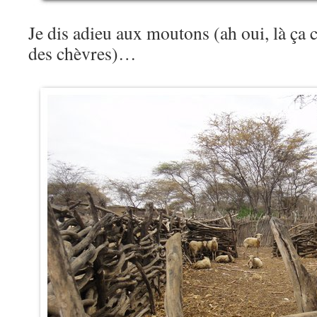
Je dis adieu aux moutons (ah oui, là ça 
des chèvres)…