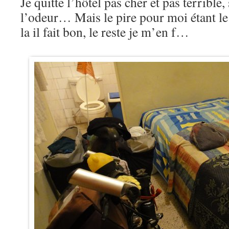
Je quitte l’hôtel pas cher et pas terrible, 
l’odeur… Mais le pire pour moi étant le 
la il fait bon, le reste je m’en f…