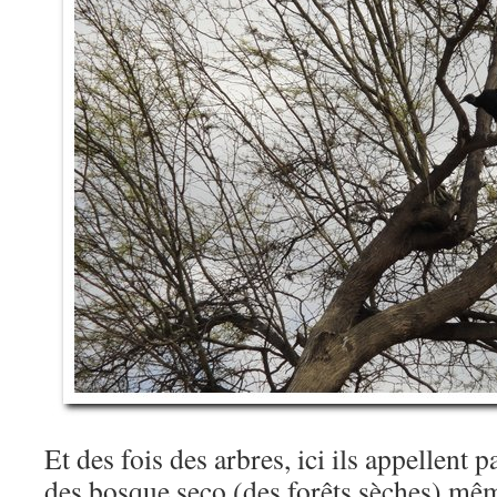
Et des fois des arbres, ici ils appellent 
des bosque seco (des forêts sèches) mêm