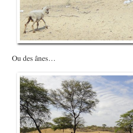
Ou des ânes…