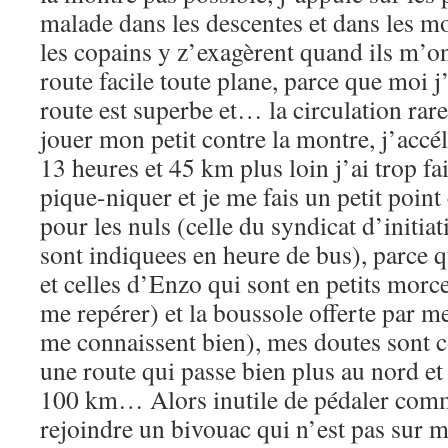
malade dans les descentes et dans les mo
les copains y z’exagèrent quand ils m’on
route facile toute plane, parce que moi 
route est superbe et… la circulation r
jouer mon petit contre la montre, j’accél
13 heures et 45 km plus loin j’ai trop fa
pique-niquer et je me fais un petit point 
pour les nuls (celle du syndicat d’initiat
sont indiquees en heure de bus), parce 
et celles d’Enzo qui sont en petits morc
me repérer) et la boussole offerte par m
me connaissent bien), mes doutes sont co
une route qui passe bien plus au nord et 
100 km… Alors inutile de pédaler comm
rejoindre un bivouac qui n’est pas sur