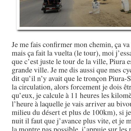
Je me fais confirmer mon chemin, ça va 
mais ça fait la vuelta (le tour), moi j’es
que c’est juste le tour de la ville, Piur
grande ville. Je me dis aussi que mes c
dit qu’il n’y avait que le tronçon Piura-S
la circulation, alors forcement je dois ê
qu’eux, je calcule à 11 heures les kilomèt
l’heure à laquelle je vais arriver au biv
milieu du désert et plus de 100km), si je
nuit il faut que j’avance plus vite, et je
la montre pas possible, j’appuie sur le