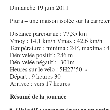
Dimanche 19 juin 2011
Piura – une maison isolée sur la carrete
Distance parcourue : 77,35 km
Vmoy : 14,1 km/h Vmax : 42,6 km/h
Température : minima : 24°, maxima : 
Dénivelée positif : 286 m
Dénivelée négatif : 301m
Heures sur le vélo : 5H27’50 »
Départ : 9 heures 30
Arrivée : vers 17 heures
Résumé de la journée
Objectif : avancer, trouver un endro