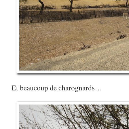
Et beaucoup de charognards…