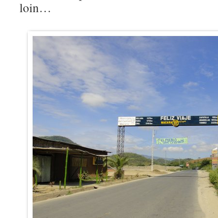
loin…