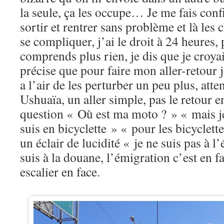
la seule, ça les occupe… Je me fais con
sortir et rentrer sans problème et là le
se compliquer, j’ai le droit à 24 heures, 
comprends plus rien, je dis que je croyai
précise que pour faire mon aller-retour je
a l’air de les perturber un peu plus, atte
Ushuaïa, un aller simple, pas le retour en
question « Où est ma moto ? » « mais je
suis en bicyclette » « pour les bicyclette
un éclair de lucidité « je ne suis pas à l
suis à la douane, l’émigration c’est en fa
escalier en face.