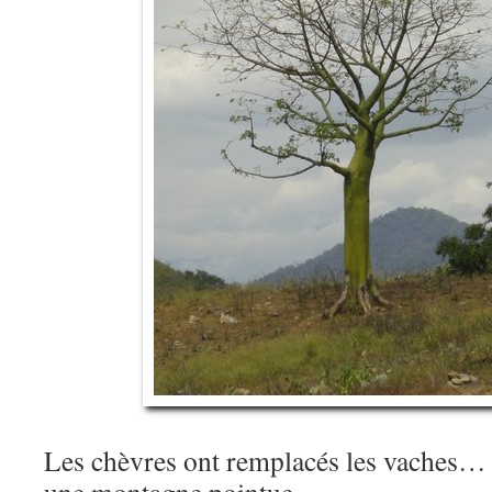
Les chèvres ont remplacés les vaches… J