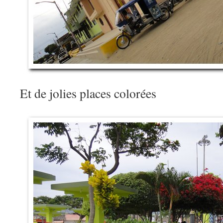
Et de jolies places colorées