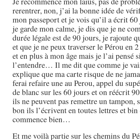
Je recommence mon laïus, pas de problè
rerentrer, non, j’ai la bonne idée de vé
mon passeport et je vois qu’il a écrit 60 
je garde mon calme, je dis que je ne co
durée légale est de 90 jours, je rajoute q
et que je ne peux traverser le Pérou en 2
et en plus à mon âge mais je l’ai pensé si
l’entendre… Il me dit que comme je vais 
explique que ma carte risque de ne jama
ferai refaire une au Perou, appel du sup
de blanc sur les 60 jours et on réécrit 9
ils ne peuvent pas remettre un tampon, s
bon ils l’écrivent en toutes lettres et bin
commence bien…
Et me voilà partie sur les chemins du 