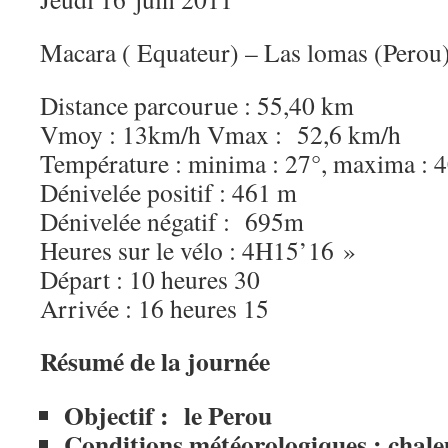
Macara ( Equateur) – Las lomas (Perou
Distance parcourue : 55,40 km
Vmoy : 13km/h Vmax : 52,6 km/h
Température : minima : 27°, maxima : 
Dénivelée positif : 461 m
Dénivelée négatif : 695m
Heures sur le vélo : 4H15’16 »
Départ : 10 heures 30
Arrivée : 16 heures 15
Résumé de la journée
Objectif : le Perou
Conditions météorologiques : chaleur