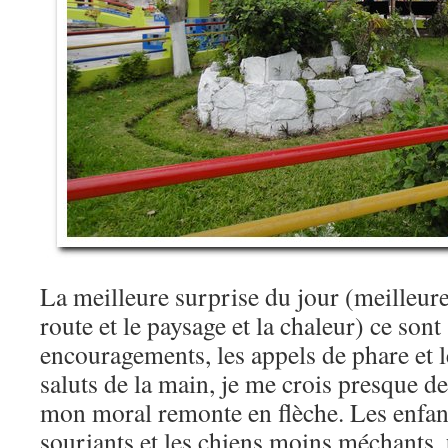
La meilleure surprise du jour (meilleur
route et le paysage et la chaleur) ce sont 
encouragements, les appels de phare et le
saluts de la main, je me crois presque d
mon moral remonte en flèche. Les enfant
souriants et les chiens moins méchants,