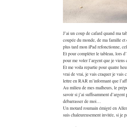
J’ai un coup de cafard quand ma ta
coupée du monde, de ma famille et 
plus tard mon iPad refonctionne, c
Et pour compléter le tableau, lors 
pour me voler l’argent que je viens d
Et me voila repartie pour quatre heu
vrai de vrai, je vais craquer je va
lettre en RAR m’informant que l’aff
Au milieu de mes malheurs, le prépos
savoir si j’ai suffisamment d’argent 
débarrasser de moi…
Un motard roumain émigré en Allema
suis chaleureusement invitée, si je 