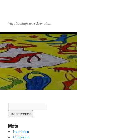
Vagabondage tous Azimuts…
Méta
Inscription
Connexion