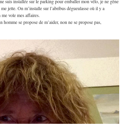
e me suis installée sur le parking pour emballer mon vélo, je ne gène
l me jette. On m’installe sur l’abribus dégueulasse où il y a
 me vole mes affaires.
un homme se propose de m’aider, non ne se propose pas,