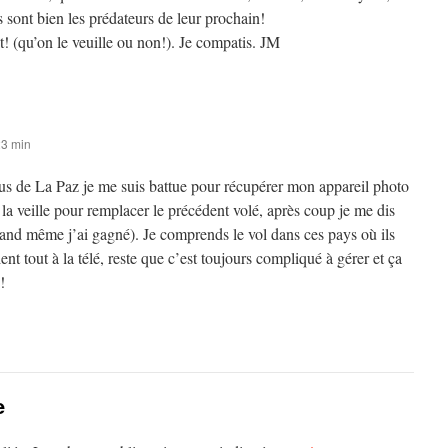
 sont bien les prédateurs de leur prochain!
it! (qu’on le veuille ou non!). Je compatis. JM
23 min
us de La Paz je me suis battue pour récupérer mon appareil photo
 la veille pour remplacer le précédent volé, après coup je me dis
uand même j’ai gagné). Je comprends le vol dans ces pays où ils
oient tout à la télé, reste que c’est toujours compliqué à gérer et ça
!
e