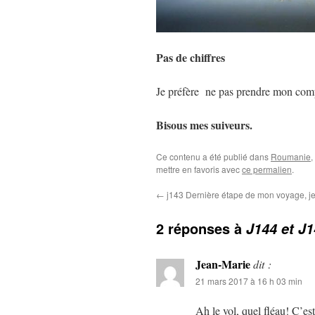
Pas de chiffres
Je préfère ne pas prendre mon compt
Bisous mes suiveurs.
Ce contenu a été publié dans
Roumanie
,
mettre en favoris avec
ce permalien
.
←
j143 Dernière étape de mon voyage, je
2 réponses à
J144 et J1
Jean-Marie
dit :
21 mars 2017 à 16 h 03 min
Ah le vol, quel fléau! C’est 