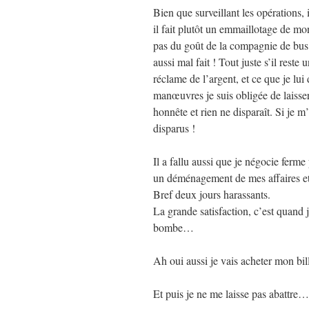
Bien que surveillant les opérations, 
il fait plutôt un emmaillotage de mo
pas du goût de la compagnie de bus E
aussi mal fait ! Tout juste s’il res
réclame de l’argent, et ce que je lui
manœuvres je suis obligée de laisse
honnête et rien ne disparaît. Si je 
disparus !
Il a fallu aussi que je négocie ferme
un déménagement de mes affaires et
Bref deux jours harassants.
La grande satisfaction, c’est quand j
bombe…
Ah oui aussi je vais acheter mon bil
Et puis je ne me laisse pas abattre…