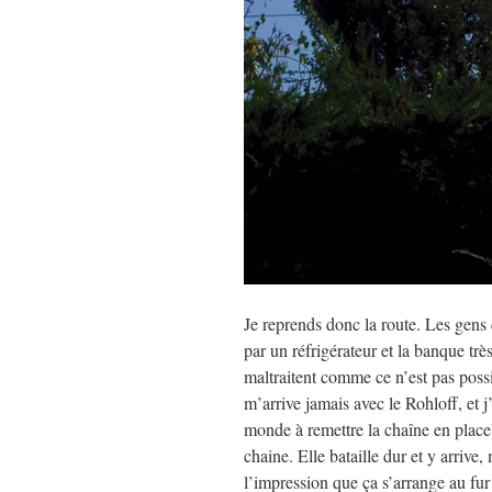
Je reprends donc la route. Les gens 
par un réfrigérateur et la banque très
maltraitent comme ce n’est pas possib
m’arrive jamais avec le Rohloff, et j
monde à remettre la chaîne en place
chaine. Elle bataille dur et y arrive,
l’impression que ça s’arrange au fur