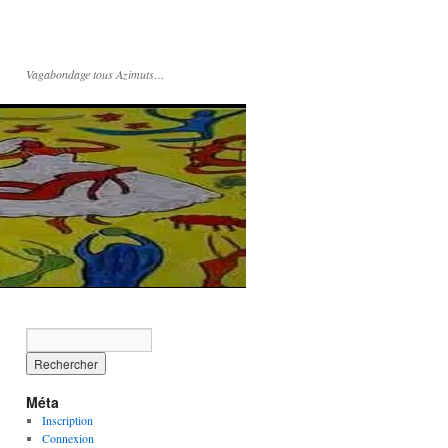
Vagabondage tous Azimuts…
Méta
Inscription
Connexion