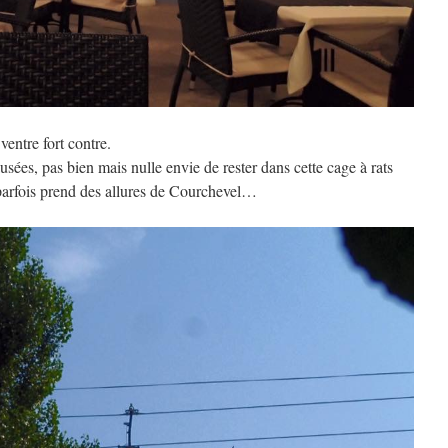
entre fort contre.
usées, pas bien mais nulle envie de rester dans cette cage à rats
 parfois prend des allures de Courchevel…