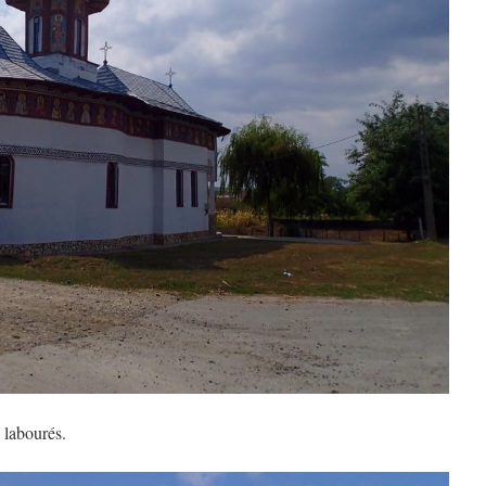
 labourés.