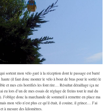
qui sortent mon vélo garé à la réception dont le passage est barré
 haute (il faut donc monter le vélo à bout de bras pour le sortir) le
le et mes cris horrifiés les font rire… Résultat déraillage (ça ne
’ai eu lors d’un de mes essais de réglage de freins tout le mal du
). J’oblige donc la marchande de sommeil à remettre en place ma
 mais mon vélo n’est plus ce qu’il était, il couine, il grince… J’ai
 et à mesure des kilomètres.