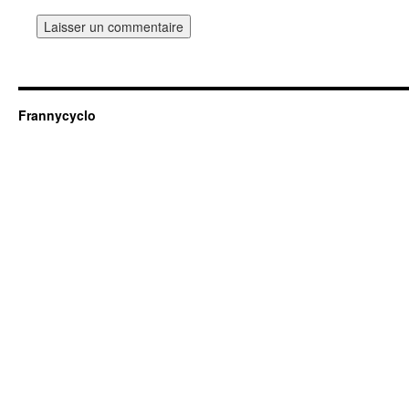
Frannycyclo