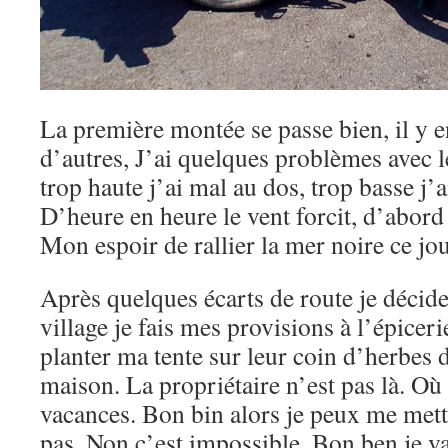
La première montée se passe bien, il y 
d’autres, J’ai quelques problèmes avec l
trop haute j’ai mal au dos, trop basse j’a
D’heure en heure le vent forcit, d’abord 
Mon espoir de rallier la mer noire ce j
Après quelques écarts de route je décid
village je fais mes provisions à l’épicer
planter ma tente sur leur coin d’herbes 
maison. La propriétaire n’est pas là. Où e
vacances. Bon bin alors je peux me mettr
pas. Non c’est impossible. Bon ben je vai