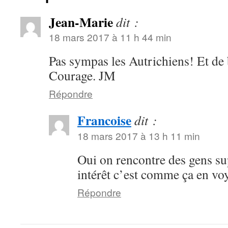
Jean-Marie
dit :
18 mars 2017 à 11 h 44 min
Pas sympas les Autrichiens! Et de 
Courage. JM
Répondre
Francoise
dit :
18 mars 2017 à 13 h 11 min
Oui on rencontre des gens su
intérêt c’est comme ça en v
Répondre