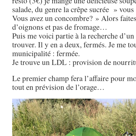
resto (3€) je mange une délicieuse soupe
salade, du genre la crêpe sucrée » vous
Vous avez un concombre? » Alors faites
d’oignons et pas de fromage…
Puis me voici partie à la recherche d’un h
trouver. Il y en a deux, fermés. Je me to
municipalité : fermée.
Je trouve un LDL : provision de nourrit
Le premier champ fera l’affaire pour mo
tout en prévision de l’orage…