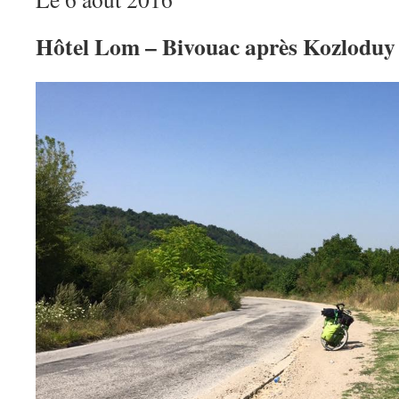
Hôtel Lom – Bivouac après Kozloduy