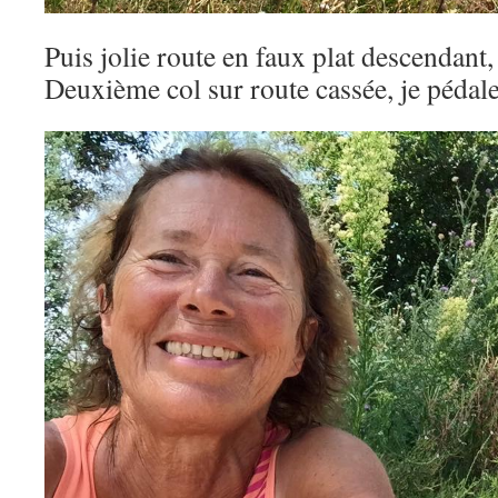
Puis jolie route en faux plat descendant,
Deuxième col sur route cassée, je pédal