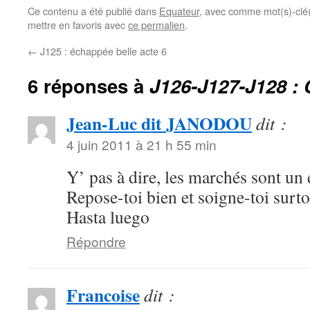
Ce contenu a été publié dans
Equateur
, avec comme mot(s)-clé
mettre en favoris avec
ce permalien
.
←
J125 : échappée belle acte 6
6 réponses à
J126-J127-J128 :
Jean-Luc dit JANODOU
dit :
4 juin 2011 à 21 h 55 min
Y’ pas à dire, les marchés sont un 
Repose-toi bien et soigne-toi surto
Hasta luego
Répondre
Francoise
dit :