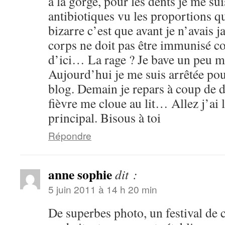
à la gorge, pour les dents je me su
antibiotiques vu les proportions 
bizarre c’est que avant je n’avais
corps ne doit pas être immunisé co
d’ici… La rage ? Je bave un peu m
Aujourd’hui je me suis arrêtée po
blog. Demain je repars à coup de do
fièvre me cloue au lit… Allez j’ai l
principal. Bisous à toi
Répondre
anne sophie
dit :
5 juin 2011 à 14 h 20 min
De superbes photo, un festival de 