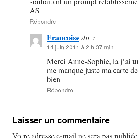
souhaitant un prompt rétablissemen
AS
Répondre
Francoise
dit :
14 juin 2011 à 2 h 37 min
Merci Anne-Sophie, la j’ai 
me manque juste ma carte de
bien
Répondre
Laisser un commentaire
Votre adresse e-mail ne sera pas publiée