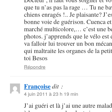
que tu n’as pas la rage … Tu ne b
chiens enragés !.. Je plaisante? J’e
bonne voie de guérison. Cuenca et s
marché multicolore,… c’est une bel
photos. j’apprends que le vélo est 
va falloir lui trouver un bon mécan
qui maltraite les organes de la pet
toi Besos
Répondre
Françoise
dit :
4 juin 2011 à 23 h 19 min
J’ai guéri et là j’ai une autre mala