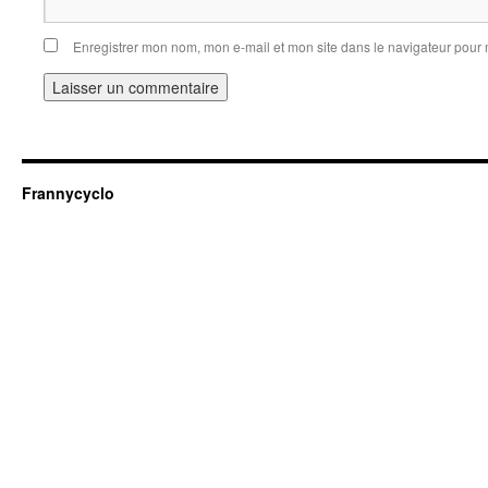
Enregistrer mon nom, mon e-mail et mon site dans le navigateur pou
Frannycyclo