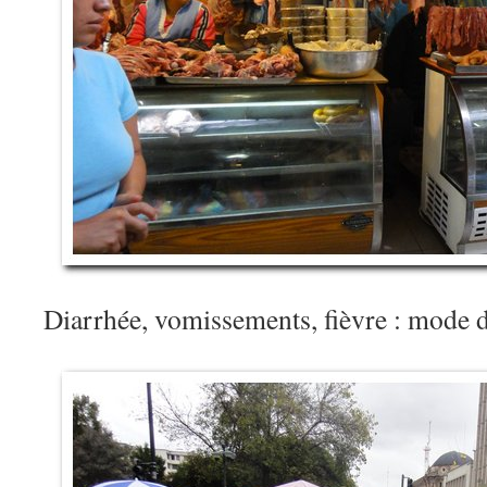
Diarrhée, vomissements, fièvre : mode