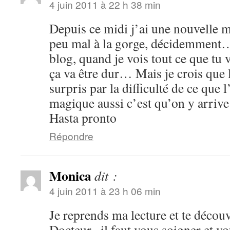
4 juin 2011 à 22 h 38 min
Depuis ce midi j’ai une nouvelle ma
peu mal à la gorge, décidemment… 
blog, quand je vois tout ce que tu 
ça va être dur… Mais je crois que 
surpris par la difficulté de ce que 
magique aussi c’est qu’on y arri
Hasta pronto
Répondre
Monica
dit :
4 juin 2011 à 23 h 06 min
Je reprends ma lecture et te décou
Docteur , il faut vous soigner et v