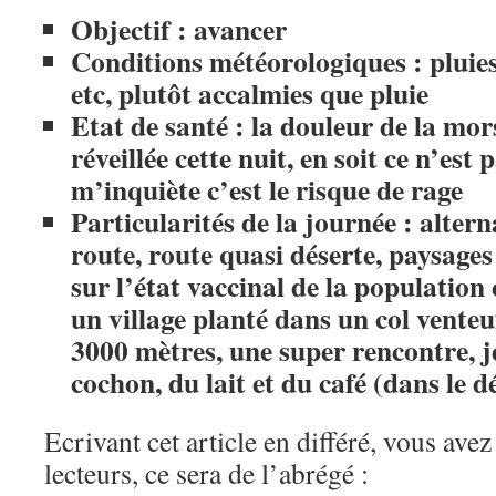
Objectif : avancer
Conditions météorologiques : pluies,
etc, plutôt accalmies que pluie
Etat de santé : la douleur de la mo
réveillée cette nuit, en soit ce n’est
m’inquiète c’est le risque de rage
Particularités de la journée : altern
route, route quasi déserte, paysage
sur l’état vaccinal de la population
un village planté dans un col venteu
3000 mètres, une super rencontre, j
cochon, du lait et du café (dans le d
Ecrivant cet article en différé, vous ave
lecteurs, ce sera de l’abrégé :