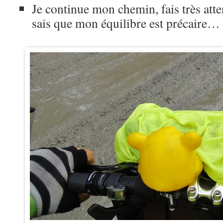
Je continue mon chemin, fais très atte
sais que mon équilibre est précaire…