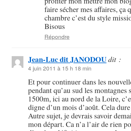
profiter mon mettre mon blog
faire sécher mes affaires, ça q
chambre c’est du style miss
Bisous
Répondre
Jean-Luc dit JANODOU
dit :
4 juin 2011 à 15 h 18 min
Et pour continuer dans les nouvel
pendant qu’au sud les montagnes s
1500m, ici au nord de la Loire, c’e
digne d’un mois d’août. Cela dure 
Autre sujet, je devrais savoir dema
mon départ. Ca n’a l’air de rien po