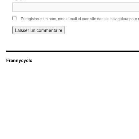
Enregistrer mon nom, mon e-mail et mon site dans le navigateur pou
Frannycyclo