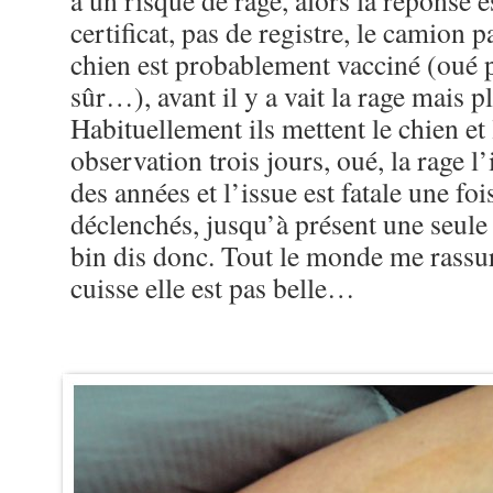
a un risque de rage, alors la réponse 
certificat, pas de registre, le camion p
chien est probablement vacciné (oué
sûr…), avant il y a vait la rage mais 
Habituellement ils mettent le chien e
observation trois jours, oué, la rage l
des années et l’issue est fatale une f
déclenchés, jusqu’à présent une seule
bin dis donc. Tout le monde me rass
cuisse elle est pas belle…