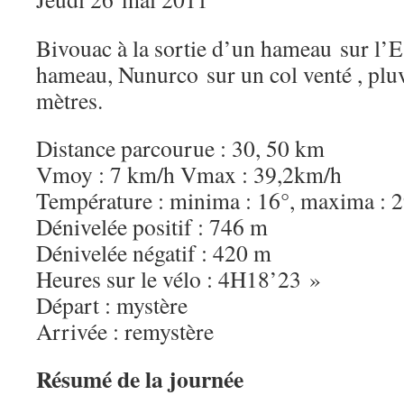
Bivouac à la sortie d’un hameau sur l’
hameau, Nunurco sur un col venté , pluv
mètres.
Distance parcourue : 30, 50 km
Vmoy : 7 km/h Vmax : 39,2km/h
Température : minima : 16°, maxima : 
Dénivelée positif : 746 m
Dénivelée négatif : 420 m
Heures sur le vélo : 4H18’23 »
Départ : mystère
Arrivée : remystère
Résumé de la journée