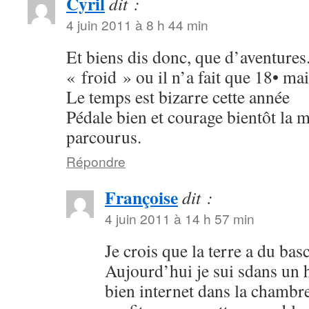
Cyril
dit :
4 juin 2011 à 8 h 44 min
Et biens dis donc, que d’aventures.
« froid » ou il n’a fait que 18• mai
Le temps est bizarre cette année
Pédale bien et courage bientôt la 
parcourus.
Répondre
Françoise
dit :
4 juin 2011 à 14 h 57 min
Je crois que la terre a du bas
Aujourd’hui je sui sdans un h
bien internet dans la chambre