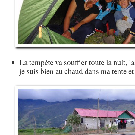
La tempête va souffler toute la nuit, l
je suis bien au chaud dans ma tente 