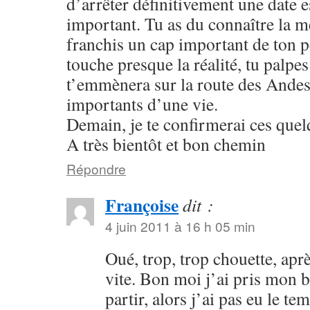
d’arrêter définitivement une date
important. Tu as du connaître la 
franchis un cap important de ton p
touche presque la réalité, tu palpes
t’emmènera sur la route des Ande
importants d’une vie.
Demain, je te confirmerai ces quel
A très bientôt et bon chemin
Répondre
Françoise
dit :
4 juin 2011 à 16 h 05 min
Oué, trop, trop chouette, aprè
vite. Bon moi j’ai pris mon bi
partir, alors j’ai pas eu le te