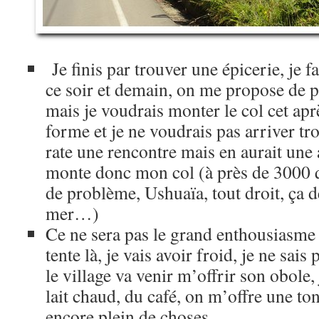
Je finis par trouver une épicerie, je 
ce soir et demain, on me propose de pl
mais je voudrais monter le col cet apr
forme et je ne voudrais pas arriver tr
rate une rencontre mais en aurait une 
monte donc mon col (à près de 3000
de problème, Ushuaïa, tout droit, ça 
mer…)
Ce ne sera pas le grand enthousiasme
tente là, je vais avoir froid, je ne sais 
le village va venir m’offrir son obole,
lait chaud, du café, on m’offre une to
encore plein de choses…