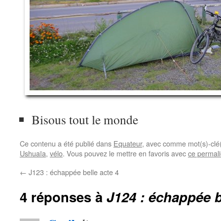
Bisous tout le monde
Ce contenu a été publié dans
Equateur
, avec comme mot(s)-clé
Ushuaïa
,
vélo
. Vous pouvez le mettre en favoris avec
ce permal
←
J123 : échappée belle acte 4
4 réponses à
J124 : échappée b