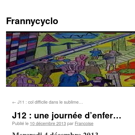
Aller
au
Frannycyclo
contenu
←
J11 : col difficile dans le sublime…
J12 : une journée d’enfer…
Publié le
10 décembre 2013
par
Francoise
Mercredi 4 décembre 2013