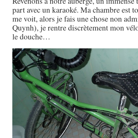
Revenons à notre auberge, un immense t
part avec un karaoké. Ma chambre est to
me voit, alors je fais une chose non adm
Quynh), je rentre discrètement mon vélo
le douche…