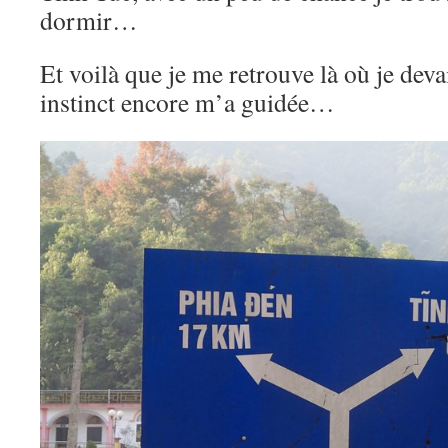
dormir…
Et voilà que je me retrouve là où je dev
instinct encore m’a guidée…