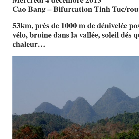
Cao Bang – Bifurcation Tinh Tuc/rou
53km, près de 1000 m de dénivelée posi
vélo, bruine dans la vallée, soleil dés 
chaleur…