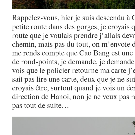
Rappelez-vous, hier je suis descendu à
petite route dans des gorges, je croyais 
route que je voulais prendre j’allais de
chemin, mais pas du tout, on m’envoie da
me rends compte que Cao Bang est une 
de rond-points, je demande, je demande 
vois que le policier retourne ma carte j’
sait pas lire une carte, deux que je ne su
croyais être, surtout quand je vois un éc
direction de Hanoi, non je ne veux pas r
pas tout de suite…