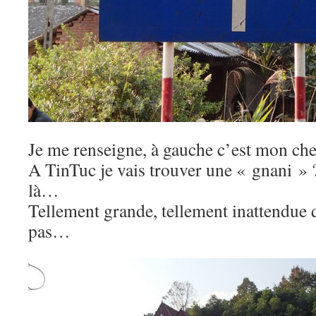
Je me renseigne, à gauche c’est mon ch
A TinTuc je vais trouver une « gnani » ?
là…
Tellement grande, tellement inattendue 
pas…