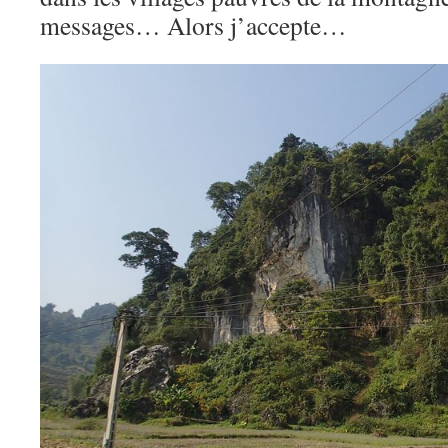
messages… Alors j’accepte…