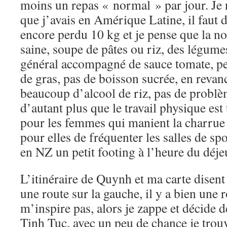
moins un repas « normal » par jour. Je n
que j’avais en Amérique Latine, il faut d
encore perdu 10 kg et je pense que la nou
saine, soupe de pâtes ou riz, des légumes
général accompagné de sauce tomate, pe
de gras, pas de boisson sucrée, en rev
beaucoup d’alcool de riz, pas de problèm
d’autant plus que le travail physique est 
pour les femmes qui manient la charrue 
pour elles de fréquenter les salles de sp
en NZ un petit footing à l’heure du d
L’itinéraire de Quynh et ma carte disent
une route sur la gauche, il y a bien une 
m’inspire pas, alors je zappe et décide d
Tinh Tuc, avec un peu de chance je trou