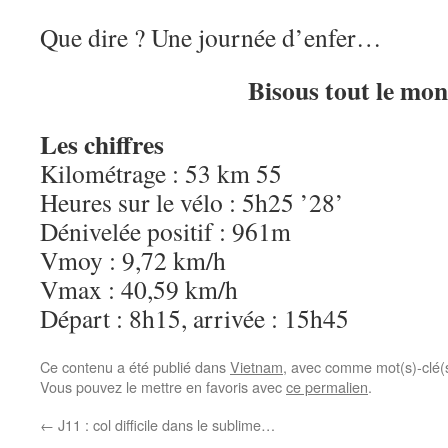
Que dire ? Une journée d’enfer…
Bisous tout le mo
Les chiffres
Kilométrage : 53 km 55
Heures sur le vélo : 5h25 ’28’
Dénivelée positif : 961m
Vmoy : 9,72 km/h
Vmax : 40,59 km/h
Départ : 8h15, arrivée : 15h45
Ce contenu a été publié dans
Vietnam
, avec comme mot(s)-clé(
Vous pouvez le mettre en favoris avec
ce permalien
.
←
J11 : col difficile dans le sublime…