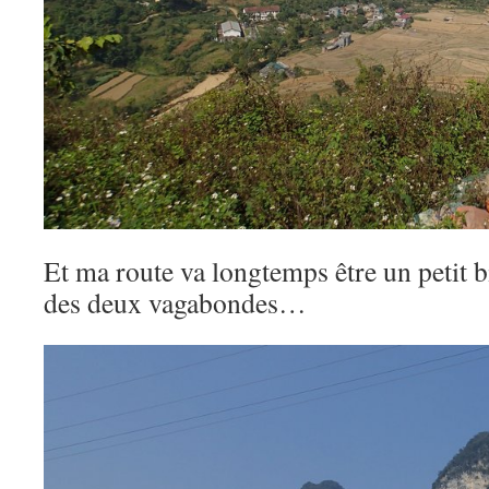
Et ma route va longtemps être un petit bi
des deux vagabondes…