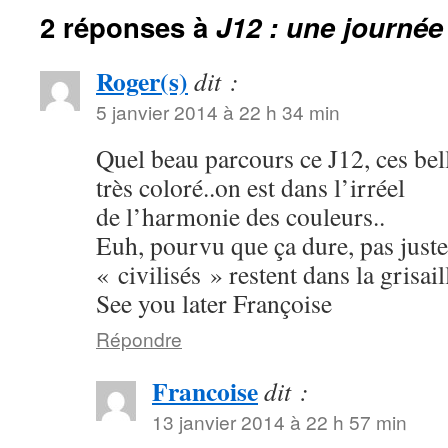
2 réponses à
J12 : une journé
Roger(s)
dit :
5 janvier 2014 à 22 h 34 min
Quel beau parcours ce J12, ces bell
très coloré..on est dans l’irréel
de l’harmonie des couleurs..
Euh, pourvu que ça dure, pas juste,
« civilisés » restent dans la grisa
See you later Françoise
Répondre
Francoise
dit :
13 janvier 2014 à 22 h 57 min