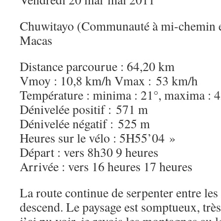
Chuwitayo (Communauté à mi-chemin e
Macas
Distance parcourue : 64,20 km
Vmoy : 10,8 km/h Vmax : 53 km/h
Température : minima : 21°, maxima : 
Dénivelée positif : 571 m
Dénivelée négatif : 525 m
Heures sur le vélo : 5H55’04 »
Départ : vers 8h30 9 heures
Arrivée : vers 16 heures 17 heures
La route continue de serpenter entre les 
descend. Le paysage est somptueux, très 