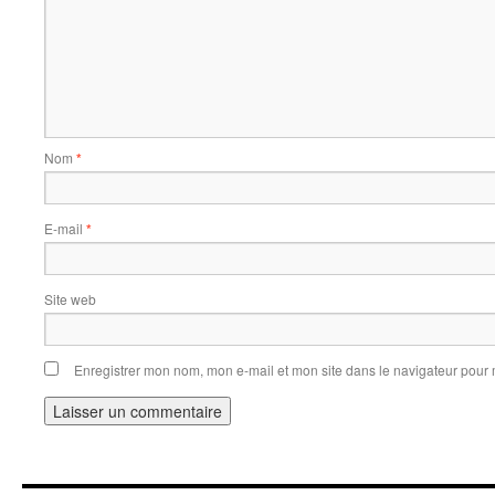
Nom
*
E-mail
*
Site web
Enregistrer mon nom, mon e-mail et mon site dans le navigateur pou