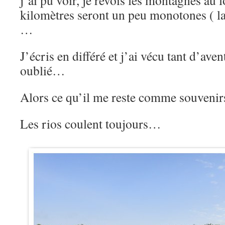
j’ai pu voir, je revois les montagnes au l
kilomètres seront un peu monotones ( la 
…
J’écris en différé et j’ai vécu tant d’ave
oublié…
Alors ce qu’il me reste comme souvenirs
Les rios coulent toujours…