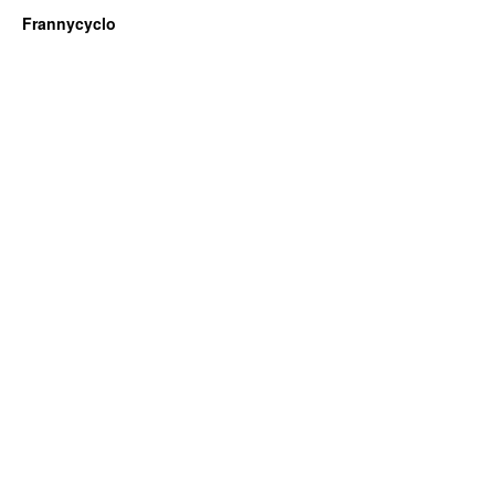
Frannycyclo