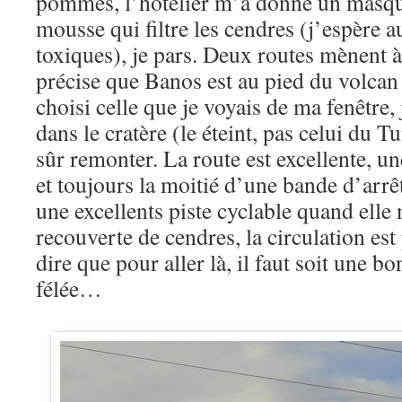
pommes, l’hôtelier m’a donné un masque
mousse qui filtre les cendres (j’espère a
toxiques), je pars. Deux routes mènent à
précise que Banos est au pied du volcan
choisi celle que je voyais de ma fenêtre,
dans le cratère (le éteint, pas celui du
sûr remonter. La route est excellente, u
et toujours la moitié d’une bande d’arrê
une excellents piste cyclable quand elle 
recouverte de cendres, la circulation est
dire que pour aller là, il faut soit une bo
félée…