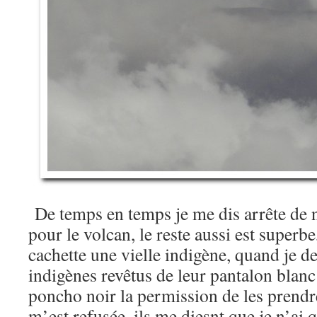
De temps en temps je me dis arrête de 
pour le volcan, le reste aussi est superbe
cachette une vielle indigène, quand je
indigènes revêtus de leur pantalon blanc
poncho noir la permission de les prendre
m’est refusée, ils me diesnt que je n’ai