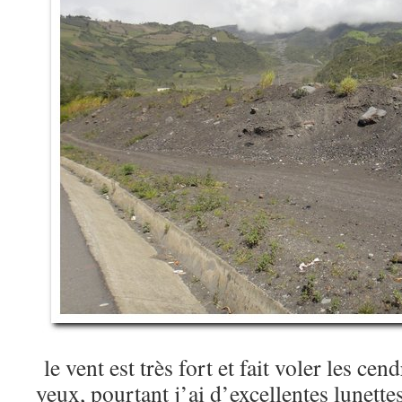
le vent est très fort et fait voler les cend
yeux, pourtant j’ai d’excellentes lunette