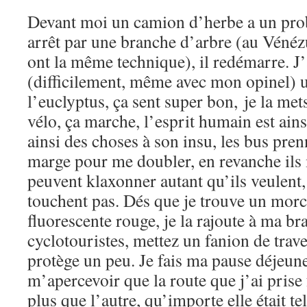
Devant moi un camion d’herbe a un prob
arrêt par une branche d’arbre (au Vénéz
ont la même technique), il redémarre. J’
(difficilement, même avec mon opinel) u
l’euclyptus, ça sent super bon, je la met
vélo, ça marche, l’esprit humain est ainsi
ainsi des choses à son insu, les bus pre
marge pour me doubler, en revanche ils 
peuvent klaxonner autant qu’ils veulent,
touchent pas. Dés que je trouve un mor
fluorescente rouge, je la rajoute à ma b
cyclotouristes, mettez un fanion de trave
protège un peu. Je fais ma pause déjeuner
m’apercevoir que la route que j’ai prise
plus que l’autre, qu’importe elle était 