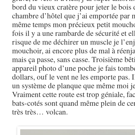
bord du vieux cratère pour jeter le bois 
chambre d’hôtel que j’ai emportée par m
même temps mon précieux petit mouchoi
fois il y a une rambarde de sécurité et ell
risque de me déchirer un muscle je l’e
mouchoir, ai encore plus de mal à réenj
mais ça passe, sans casse. Troisième bêt
appareil photo d’une poche je fais tombe
dollars, ouf le vent ne les emporte pas. Il
un système de planque que même moi 
Vraiment cette route est trop géniale, fac
bats-cotés sont quand même plein de cen
très très… volcan.