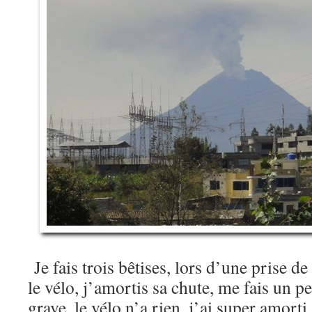
Je fais trois bêtises, lors d’une prise d
le vélo, j’amortis sa chute, me fais un p
grave, le vélo n’a rien, j’ai super amorti