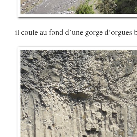
il coule au fond d’une gorge d’orgues b