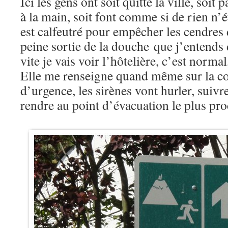
Ici les gens ont soit quitté la ville, soit 
à la main, soit font comme si de rien n’é
est calfeutré pour empêcher les cendres d
peine sortie de la douche que j’entend
vite je vais voir l’hôtelière, c’est normal
Elle me renseigne quand même sur la con
d’urgence, les sirènes vont hurler, suivre
rendre au point d’évacuation le plus pro