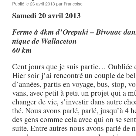
Publié le
26 avril 2013
par
Francoise
Samedi 20 avril 2013
Ferme à 4km d’Orepuki – Bivouac dans 
nique de Wallaceton
60 km
Cent jours que je suis partie… Oubliée
Hier soir j’ai rencontré un couple de be
d’années, partis en voyage, bus, stop, v
vans, avec petit à petit un projet qui a mû
changer de vie, s’investir dans autre cho
thé. Nous avons parlé, parlé, jusqu’à 4 h
des gens comme cela avec qui on se sent
suite. Entre autres nous avons parlé de n