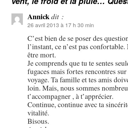
vent, le froid et la pluie… Que
Annick
dit :
26 avril 2013 à 17 h 30 min
C’est bien de se poser des questi
l’instant, ce n’est pas confortable. 
être mort.
Je comprends que tu te sentes seule
fugaces mais fortes rencontres sur
voyage. Ta famille et tes amis doiv
loin. Mais, nous sommes nombreu
t’accompagner , à t’apprécier.
Continue, continue avec ta sincérit
vitalité.
Bisous.