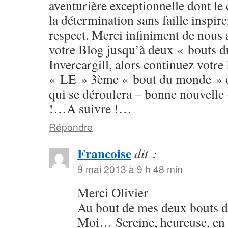
aventurière exceptionnelle dont le c
la détermination sans faille inspir
respect. Merci infiniment de nous
votre Blog jusqu’à deux « bouts 
Invercargill, alors continuez votre
« LE » 3ème « bout du monde » d
qui se déroulera – bonne nouvelle 
!…A suivre !…
Répondre
Francoise
dit :
9 mai 2013 à 9 h 48 min
Merci Olivier
Au bout de mes deux bouts 
Moi… Sereine, heureuse, en