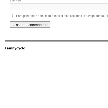
Site web
Enregistrer mon nom, mon e-mail et mon site dans le navigateur pou
Frannycyclo