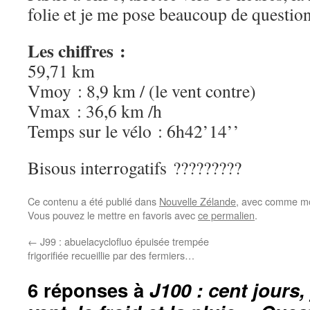
folie et je me pose beaucoup de questi
Les chiffres :
59,71 km
Vmoy : 8,9 km / (le vent contre)
Vmax : 36,6 km /h
Temps sur le vélo : 6h42’14’’
Bisous interrogatifs ?????????
Ce contenu a été publié dans
Nouvelle Zélande
, avec comme mo
Vous pouvez le mettre en favoris avec
ce permalien
.
←
J99 : abuelacyclofluo épuisée trempée
frigorifiée recueillie par des fermiers…
6 réponses à
J100 : cent jours, 