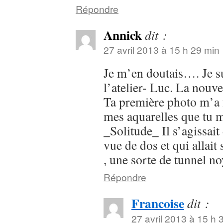
Répondre
Annick
dit :
27 avril 2013 à 15 h 29 min
Je m’en doutais…. Je s
l’atelier- Luc. La nouve
Ta première photo m’a f
mes aquarelles que tu 
_Solitude_ Il s’agissait
vue de dos et qui allai
, une sorte de tunnel n
Répondre
Francoise
dit :
27 avril 2013 à 15 h 