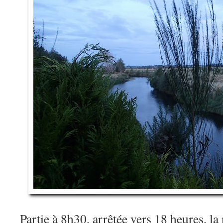
Partie à 8h30, arrêtée vers 18 heures, la 