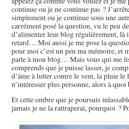
appelez ça comme vous voulez et je me p
continue ou je ne continue pas ? J’arrêt
simplement ou je continue sous une aut
carrément posé la question, vu le peu de
d’alimenter leur blog régulièrement, là 
retard… Moi aussi je me pose la questi
pour moi c’est un peu ma mémoire, et moi
parle à mon blog… Mais vous qui me lis
comprends que je puisse lasser, je comp
d’âme à lutter contre le vent, la pluie le 
n’intéresser plus personne, alors à quoi
Et cette ombre que je poursuis inlassab
jamais je ne la rattraperai, pourquoi ? 