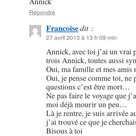
Annick
Répondre
Francoise
dit :
27 avril 2013 à 13 h 09 min
Annick, avec toi j’ai un vrai
trois Annick, toutes aussi sy
Oui, ma famille et mes amis
Oui, je pense comme toi, ne 
questions c’est être mort…
Ne pas faire le voyage que j’ai
moi déjà mourir un peu…
Là je rentre, je suis arrivée
j’ai trouvé ce que je chercha
Bisous à toi