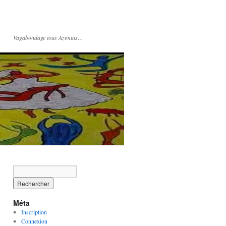
Vagabondage tous Azimuts…
Méta
Inscription
Connexion