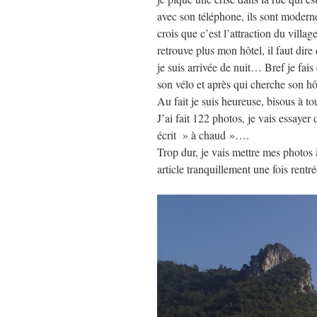
avec son téléphone, ils sont moder
crois que c’est l’attraction du villag
retrouve plus mon hôtel, il faut dir
je suis arrivée de nuit… Bref je fai
son vélo et après qui cherche son h
Au fait je suis heureuse, bisous à 
J’ai fait 122 photos, je vais essayer 
écrit » à chaud »….
Trop dur, je vais mettre mes photos à
article tranquillement une fois ren