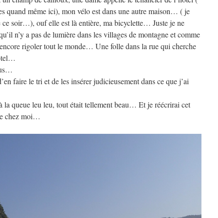
nes quand même ici), mon vélo est dans une autre maison… ( je
e ce soir…), ouf elle est là entière, ma bicyclette… Juste je ne
e qu’il n’y a pas de lumière dans les villages de montagne et comme
s encore rigoler tout le monde… Une folle dans la rue qui cherche
ôtel…
tous…
d’en faire le tri et de les insérer judicieusement dans ce que j’ai
 la queue leu leu, tout était tellement beau… Et je réécrirai cet
trée chez moi…