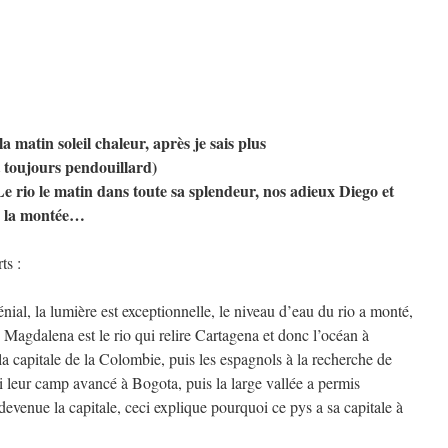
 matin soleil chaleur, après je sais plus
gt toujours pendouillard)
 Le rio le matin dans toute sa splendeur, nos adieux Diego et
ns la montée…
ts :
nial, la lumière est exceptionnelle, le niveau d’eau du rio a monté,
o Magdalena est le rio qui relire Cartagena et donc l’océan à
la capitale de la Colombie, puis les espagnols à la recherche de
li leur camp avancé à Bogota, puis la large vallée a permis
t devenue la capitale, ceci explique pourquoi ce pys a sa capitale à