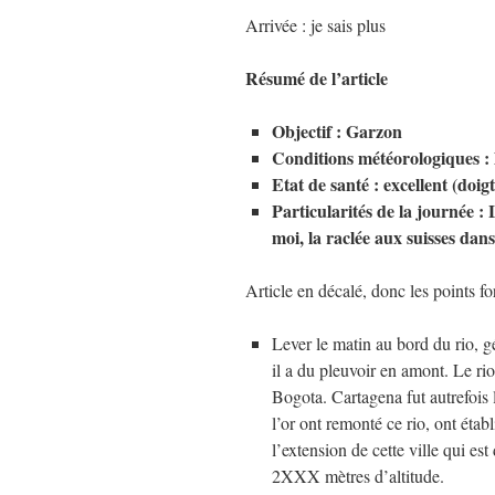
Arrivée : je sais plus
Résumé de l’article
Objectif : Garzon
Conditions météorologiques : la
Etat de santé : excellent (doi
Particularités de la journée :
moi, la raclée aux suisses da
Article en décalé, donc les points for
Lever le matin au bord du rio, gé
il a du pleuvoir en amont. Le ri
Bogota. Cartagena fut autrefois 
l’or ont remonté ce rio, ont étab
l’extension de cette ville qui es
2XXX mètres d’altitude.