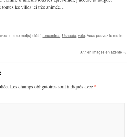
toutes les villes ici très animée…
 avec comme mot(s)-clé(s)
rencontres
,
Ushuaïa
,
vélo
. Vous pouvez le mettre
J77 en images en attente
→
e
*
liée.
Les champs obligatoires sont indiqués avec