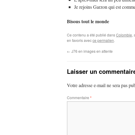
Je rejoins Garzon qui est comme 
Bisous tout le monde
Ce contenu a été publié dans
Colombie
,
en favoris avec
ce permalien
.
←
J76 en images en attente
Laisser un commentair
Votre adresse e-mail ne sera pas pub
Commentaire
*