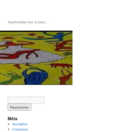
Vagabondage tous Azimuts…
Méta
Inscription
Connexion