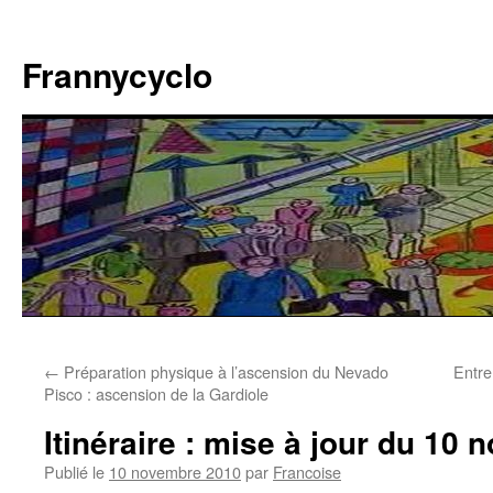
Aller
au
Frannycyclo
contenu
←
Préparation physique à l’ascension du Nevado
Entr
Pisco : ascension de la Gardiole
Itinéraire : mise à jour du 10
Publié le
10 novembre 2010
par
Francoise