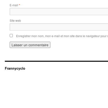
E-mail
*
Site web
Enregistrer mon nom, mon e-mail et mon site dans le navigateur pou
Frannycyclo