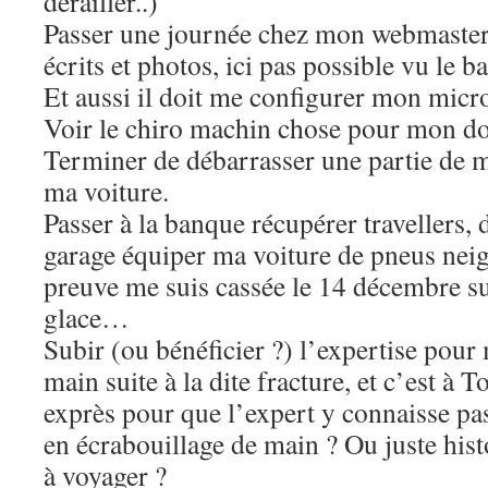
dérailler..)
Passer une journée chez mon webmaster
écrits et photos, ici pas possible vu le 
Et aussi il doit me configurer mon micro
Voir le chiro machin chose pour mon do
Terminer de débarrasser une partie de 
ma voiture.
Passer à la banque récupérer travellers, 
garage équiper ma voiture de pneus neige
preuve me suis cassée le 14 décembre s
glace…
Subir (ou bénéficier ?) l’expertise pour
main suite à la dite fracture, et c’est à 
exprès pour que l’expert y connaisse pas 
en écrabouillage de main ? Ou juste hist
à voyager ?