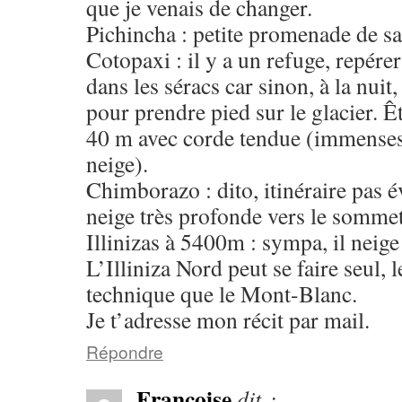
que je venais de changer.
Pichincha : petite promenade de sa
Cotopaxi : il y a un refuge, repérer
dans les séracs car sinon, à la nuit,
pour prendre pied sur le glacier. Ê
40 m avec corde tendue (immenses 
neige).
Chimborazo : dito, itinéraire pas é
neige très profonde vers le sommet
Illinizas à 5400m : sympa, il neige 
L’Illiniza Nord peut se faire seul, 
technique que le Mont-Blanc.
Je t’adresse mon récit par mail.
Répondre
Francoise
dit :