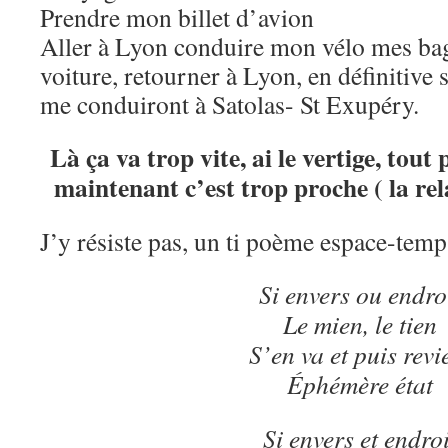
Prendre mon billet d’avion
Aller à Lyon conduire mon vélo mes bag
voiture, retourner à Lyon, en définitive
me conduiront à Satolas- St Exupéry.
Là ça va trop vite, ai le vertige, tout 
maintenant c’est trop proche ( la re
J’y résiste pas, un ti poème espace-te
Si envers ou endro
Le mien, le tien
S’en va et puis revi
Éphémère état
Si envers et endroi