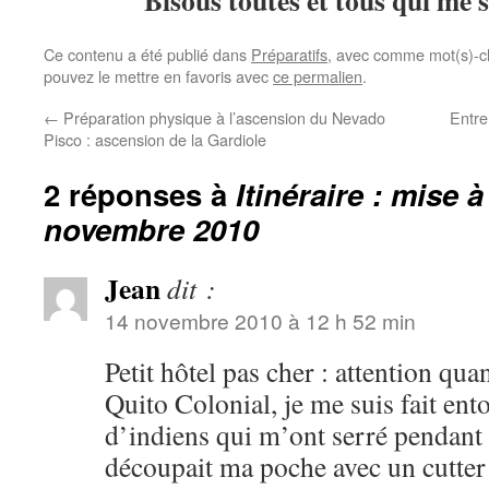
Bisous toutes et tous qui me
Ce contenu a été publié dans
Préparatifs
, avec comme mot(s)-c
pouvez le mettre en favoris avec
ce permalien
.
←
Préparation physique à l’ascension du Nevado
Entr
Pisco : ascension de la Gardiole
2 réponses à
Itinéraire : mise 
novembre 2010
Jean
dit :
14 novembre 2010 à 12 h 52 min
Petit hôtel pas cher : attention qu
Quito Colonial, je me suis fait ent
d’indiens qui m’ont serré pendant 
découpait ma poche avec un cutter 