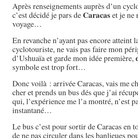
Après renseignements auprès d’un cyclo
Caracas
c’est décidé je pars de
et je ne
voyage…
En revanche n’ayant pas encore atteint l
cyclotouriste, ne vais pas faire mon péri
d’Ushuaïa et garde mon idée première,
symbole est trop fort…
Donc voilà : arrivée Caracas, vais me c
cher et prends un bus dés que j’ai récup
qui, l’expérience me l’a montré, n’est p
instantané…
Le bus c’est pour sortir de Caracas en to
de ne pas circuler dans les banlieues pou