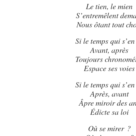
Le tien, le mien
S’entremêlent dem
Nous ôtant tout cho
Si le temps qui s’en
Avant, après
Toujours chronomé
Espace ses voies
Si le temps qui s’en
Après, avant
Âpre miroir des a
Édicte sa loi
Où se mirer ?