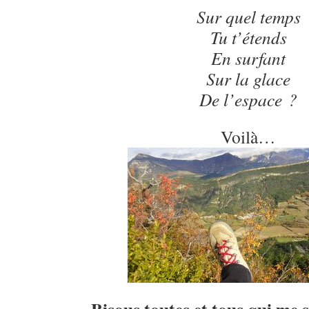
Sur quel temps
Tu t’étends
En surfant
Sur la glace
De l’espace ?
Voilà…