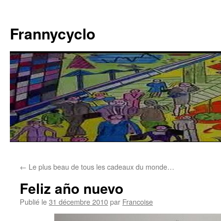
Aller
au
Frannycyclo
contenu
←
Le plus beau de tous les cadeaux du monde…
Feliz año nuevo
Publié le
31 décembre 2010
par
Francoise