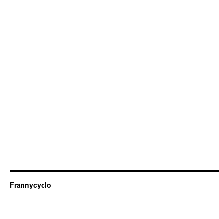
Frannycyclo