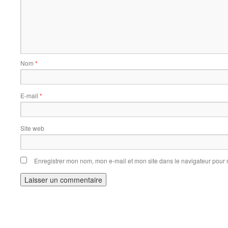
Nom
*
E-mail
*
Site web
Enregistrer mon nom, mon e-mail et mon site dans le navigateur pou