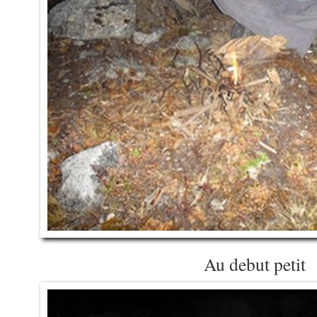
Au debut petit