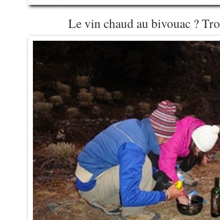
Le vin chaud au bivouac ? Trop