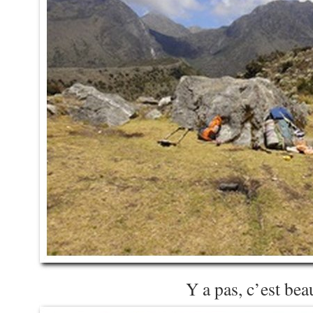
Y a pas, c’est bea