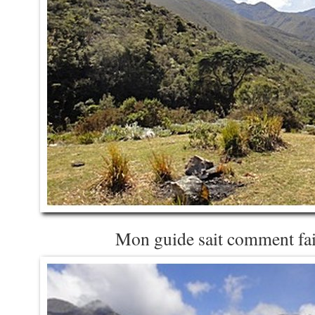
Mon guide sait comment fair