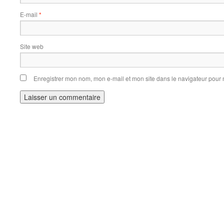
E-mail
*
Site web
Enregistrer mon nom, mon e-mail et mon site dans le navigateur pou