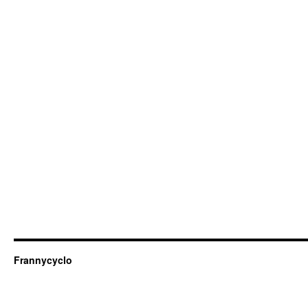
Frannycyclo