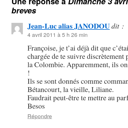
Une réponse à
Dimanche 3 avri
breves
Jean-Luc alias JANODOU
dit :
4 avril 2011 à 5 h 26 min
Françoise, je t’ai déjà dit que c’ét
chargée de te suivre discrètement 
la Colombie. Apparemment, ils on
!
Ils se sont donnés comme comm
Bétancourt, la vieille, Liliane.
Faudrait peut-être te mettre au par
Besos
Répondre