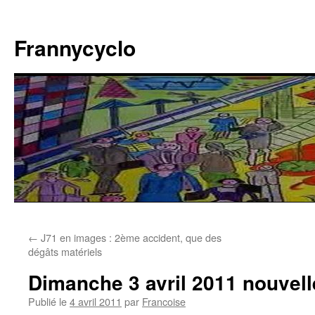
Aller
au
Frannycyclo
contenu
←
J71 en images : 2ème accident, que des
dégâts matériels
Dimanche 3 avril 2011 nouvel
Publié le
4 avril 2011
par
Francoise