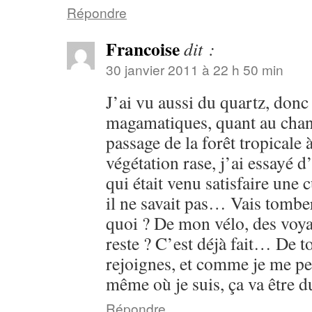
Répondre
Francoise
dit :
30 janvier 2011 à 22 h 50 min
J’ai vu aussi du quartz, donc
magamatiques, quant au chan
passage de la forêt tropicale
végétation rase, j’ai essayé d
qui était venu satisfaire une 
il ne savait pas… Vais tombe
quoi ? De mon vélo, des voyag
reste ? C’est déjà fait… De t
rejoignes, et comme je me pe
même où je suis, ça va être 
Répondre