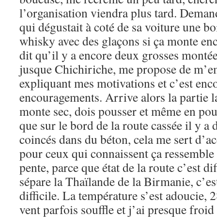
l’organisation viendra plus tard. Deman
qui dégustait à coté de sa voiture une b
whisky avec des glaçons si ça monte en
dit qu’il y a encore deux grosses montée
jusque Chichiriche, me propose de m’em
expliquant mes motivations et c’est enc
encouragements. Arrive alors la partie la 
monte sec, dois pousser et même en po
que sur le bord de la route cassée il y a
coincés dans du béton, cela me sert d’ac
pour ceux qui connaissent ça ressemble 
pente, parce que état de la route c’est dif
sépare la Thaïlande de la Birmanie, c’es
difficile. La température s’est adoucie, 2
vent parfois souffle et j’ai presque froid 