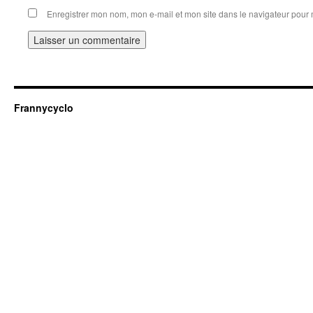
Enregistrer mon nom, mon e-mail et mon site dans le navigateur pou
Frannycyclo