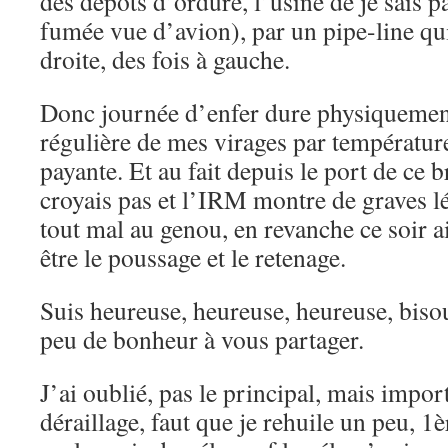
des dépôts d’ordure, l’usine de je sais p
fumée vue d’avion), par un pipe-line qui
droite, des fois à gauche.
Donc journée d’enfer dure physiquement
régulière de mes virages par température
payante. Et au fait depuis le port de ce 
croyais pas et l’IRM montre de graves lé
tout mal au genou, en revanche ce soir ai
être le poussage et le retenage.
Suis heureuse, heureuse, heureuse, bisou
peu de bonheur à vous partager.
J’ai oublié, pas le principal, mais impo
déraillage, faut que je rehuile un peu, 1è