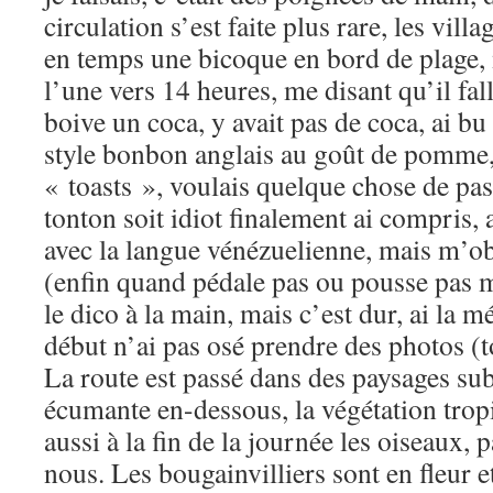
circulation s’est faite plus rare, les vill
en temps une bicoque en bord de plage, 
l’une vers 14 heures, me disant qu’il fal
boive un coca, y avait pas de coca, ai bu
style bonbon anglais au goût de pomme
« toasts », voulais quelque chose de pa
tonton soit idiot finalement ai compris,
avec la langue vénézuelienne, mais m’obs
(enfin quand pédale pas ou pousse pas 
le dico à la main, mais c’est dur, ai la 
début n’ai pas osé prendre des photos (t
La route est passé dans des paysages su
écumante en-dessous, la végétation tropi
aussi à la fin de la journée les oiseaux,
nous. Les bougainvilliers sont en fleur et