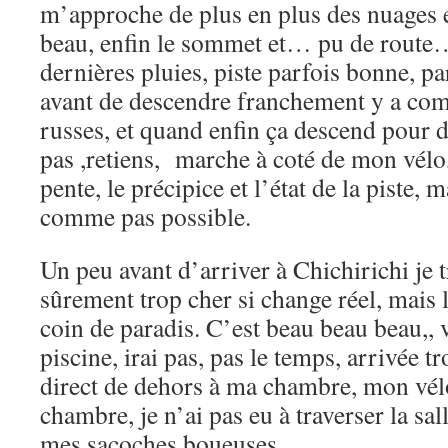
m’approche de plus en plus des nuages et
beau, enfin le sommet et… pu de route
dernières pluies, piste parfois bonne, pa
avant de descendre franchement y a c
russes, et quand enfin ça descend pour d
pas ,retiens, marche à coté de mon vélo
pente, le précipice et l’état de la piste, 
comme pas possible.
Un peu avant d’arriver à Chichirichi je 
sûrement trop cher si change réel, mais l
coin de paradis. C’est beau beau beau,, v
piscine, irai pas, pas le temps, arrivée tr
direct de dehors à ma chambre, mon vélo
chambre, je n’ai pas eu à traverser la sal
mes sacoches boueuses.