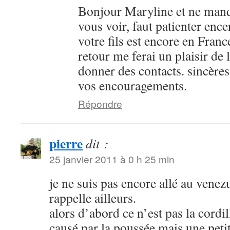
Bonjour Maryline et ne manq
vous voir, faut patienter en
votre fils est encore en Franc
retour me ferai un plaisir de 
donner des contacts. sincères
vos encouragements.
Répondre
pierre
dit :
25 janvier 2011 à 0 h 25 min
je ne suis pas encore allé au venez
rappelle ailleurs.
alors d’abord ce n’est pas la cordil
causé par la poussée,mais une petit