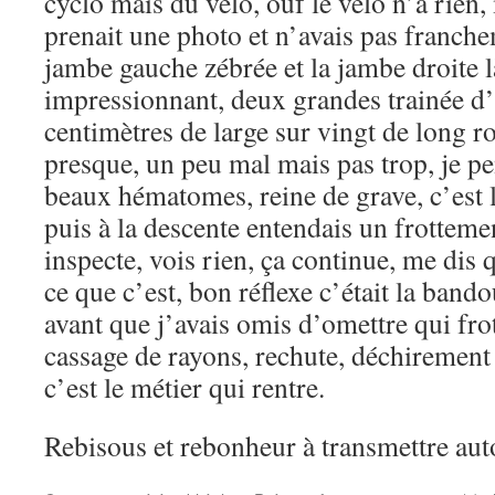
cyclo mais du vélo, ouf le vélo n’a rien,
prenait une photo et n’avais pas franche
jambe gauche zébrée et la jambe droite l
impressionnant, deux grandes trainée d
centimètres de large sur vingt de long r
presque, un peu mal mais pas trop, je pe
beaux hématomes, reine de grave, c’est l
puis à la descente entendais un frottemen
inspecte, vois rien, ça continue, me dis q
ce que c’est, bon réflexe c’était la band
avant que j’avais omis d’omettre qui frotta
cassage de rayons, rechute, déchirement
c’est le métier qui rentre.
Rebisous et rebonheur à transmettre aut