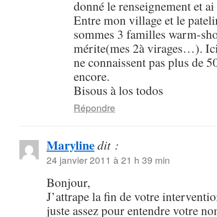
donné le renseignement et ai
Entre mon village et le patel
sommes 3 familles warm-show
mérite(mes 2à virages…). Ici 
ne connaissent pas plus de 5
encore.
Bisous à los todos
Répondre
Maryline
dit :
24 janvier 2011 à 21 h 39 min
Bonjour,
J’attrape la fin de votre interventi
juste assez pour entendre votre no