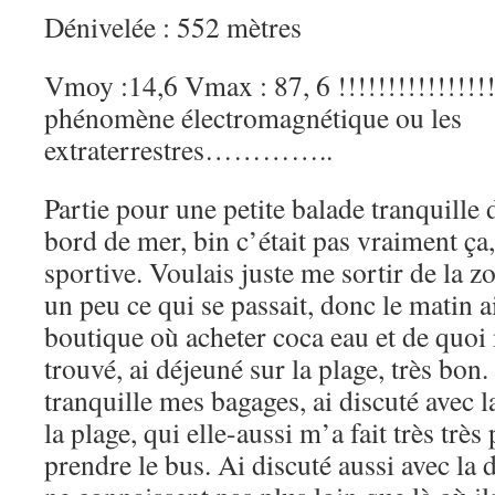
Dénivelée : 552 mètres
Vmoy :14,6 Vmax : 87, 6 !!!!!!!!!!!!!!!
phénomène électromagnétique ou les
extraterrestres…………..
Partie pour une petite balade tranquille
bord de mer, bin c’était pas vraiment ça
sportive. Voulais juste me sortir de la z
un peu ce qui se passait, donc le matin a
boutique où acheter coca eau et de quoi 
trouvé, ai déjeuné sur la plage, très bon.
tranquille mes bagages, ai discuté avec 
la plage, qui elle-aussi m’a fait très très
prendre le bus. Ai discuté aussi avec la d