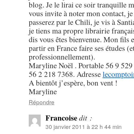
blog. Je le lirai ce soir tranquille 
vous invite à noter mon contact, j
passerez par le Chili, je vis à San
je tiens ma propre librairie françai
dis vous êtes bienvenue. Mon fils es
partir en France faire ses études (e
professionnellement).
Maryline Noël . Portable 56 9 529 
56 2 218 7368. Adresse
lecompto
A bientôt j’espère, bon vent !
Maryline
Répondre
Francoise
dit :
30 janvier 2011 à 22 h 44 min