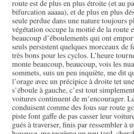
route est de plus en plus étroite (et au 
bifurcation aaaaa), et de plus en plus dés
seule perdue dans une nature toujours pl
végétation occupe la moitié de la route 
beaucoup d’éboulements qui ont emporté
seuls persistent quelques morceaux de f
très bons pour les cyclos. L’heure tourne
monte beaucoup, beaucoup, vois les nua
sommets, suis un peu inquiète, me dit 
l’orage avec un précipice à droite tet u
s’éboule à gauche, c’est tout simplement 
voitures continuent de m’encourager. L
conduisent comme des fous sur route g
piste font gaffe de pas casser leur voiture
gués à traverser, finis par ressembler à 
boueuse, me recrème un peu tard, cherc