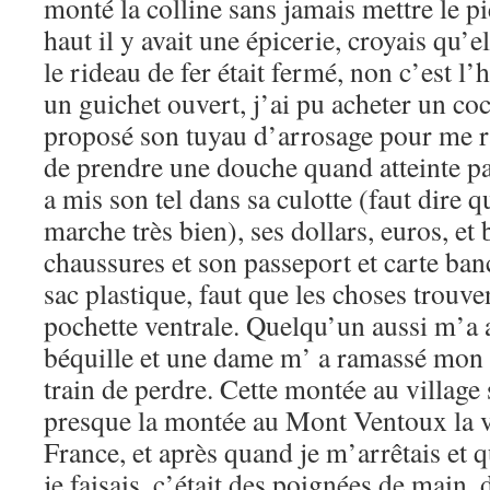
monté la colline sans jamais mettre le pi
haut il y avait une épicerie, croyais qu’e
le rideau de fer était fermé, non c’est l’h
un guichet ouvert, j’ai pu acheter un co
proposé son tuyau d’arrosage pour me ra
de prendre une douche quand atteinte pa
a mis son tel dans sa culotte (faut dire q
marche très bien), ses dollars, euros, et
chaussures et son passeport et carte ban
sac plastique, faut que les choses trouve
pochette ventrale. Quelqu’un aussi m’a 
béquille et une dame m’ a ramassé mon c
train de perdre. Cette montée au village s
presque la montée au Mont Ventoux la ve
France, et après quand je m’arrêtais et q
je faisais, c’était des poignées de main,