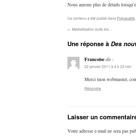
Nous aurons plus de détails lorsqu’e
Ce contenu a été publié dans
Préparatifs
←
Médiatisation suite bis…
Une réponse à
Des nouv
Francoise
dit :
22 janvier 2011 à 4 h 22 min
Merci mon webmaster, conne
Répondre
Laisser un commentair
Votre adresse e-mail ne sera pas pub