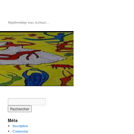
Vagabondage tous Azimuts…
Méta
Inscription
Connexion