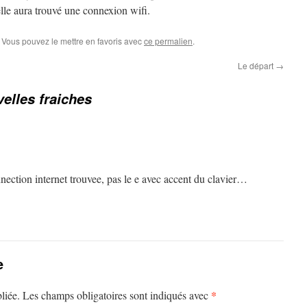
lle aura trouvé une connexion wifi.
. Vous pouvez le mettre en favoris avec
ce permalien
.
Le départ
→
elles fraiches
ction internet trouvee, pas le e avec accent du clavier…
e
*
liée.
Les champs obligatoires sont indiqués avec