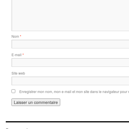
Nom
*
E-mail
*
Site web
Enregistrer mon nom, mon e-mail et mon site dans le navigateur pou