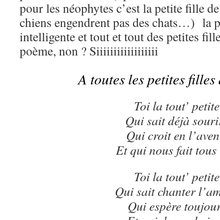
pour les néophytes c’est la petite fille d
chiens engendrent pas des chats…) la pl
intelligente et tout et tout des petites fi
poème, non ? Siiiiiiiiiiiiiiiiii
A toutes les petites fill
Toi la tout’ petite
Qui sait déjà souri
Qui croit en l’aven
Et qui nous fait tous 
Toi la tout’ petite
Qui sait chanter l’a
Qui espère toujou