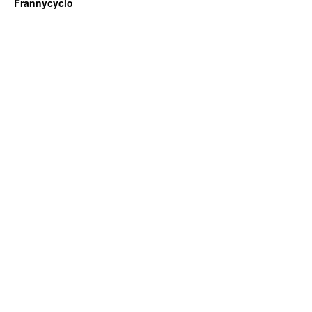
Frannycyclo