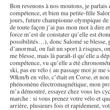
Bon revenons à nos moutons, je parlais 
compétence, et bien ma petite-fille Sal
jours, future championne olympique de sk
de toute façon j’ai pas mon mot à dire e
force m’est de constater qu’elle est étonn
possibilités…), donc Salomé se blesse, 
d’anormal, on fait un sport à risques, on
me blesse, mais là paraît-il qu’elle a dép
compétence, vu qu’elle a été chronomé
ski, pas en vélo ( au passage moi je me 
90km/h en vélo, c’était en Corse, et non 
phénomène électromagnétique, mon pro
m’a démontré, essayez chez vous les cyc
marche : si vous prenez votre vélo et que
arrière, plusieurs fois et rapidement, vo