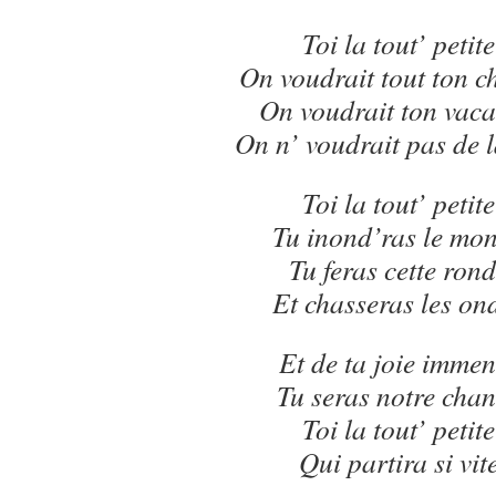
Toi la tout’ petite
On voudrait tout ton 
On voudrait ton vac
On n’ voudrait pas de 
Toi la tout’ petite
Tu inond’ras le mo
Tu feras cette ron
Et chasseras les on
Et de ta joie immen
Tu seras notre cha
Toi la tout’ petite
Qui partira si vit