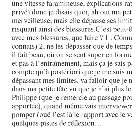
une vitesse faramineuse, explications ra
privé) donc je disais quoi, ah oui ma pet
merveilleuse, mais elle dépasse ses lim
risquant ainsi des blessures.C’est peut-ê
avec mes blessures, que faire ? 1 : Connaî
connais) 2, ne les dépasser que de temp
il fait beau, où on se sent super en form
et pas à l’entraînement, mais ça je sais p
compte qu’à postériori que je me suis m
dépassant mes limites, va falloir que je t
dans ma petite tête vu que je n’ai plus l
Philippe (que je remercie au passage pou
apportée), quand même vais interviewer m
pomper (oué l’est là le rapport avec le
quelques pistes de réflexion…