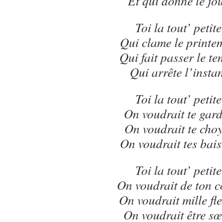
Et qui donne le jo
Toi la tout’ petite
Qui clame le printe
Qui fait passer le t
Qui arrête l’insta
Toi la tout’ petite
On voudrait te gar
On voudrait te cho
On voudrait tes bais
Toi la tout’ petite
On voudrait de ton 
On voudrait mille fl
On voudrait être s