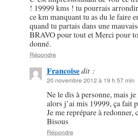
! 19999 kms ! tu pourrais arrondir
ce km manquant tu as du le faire en
quand tu partais dans une mauvaise
BRAVO pour tout et Merci pour tou
donné.
Répondre
Francoise
dit :
20 novembre 2012 à 19 h 57 min
Ne le dis à personne, mais je
alors j’ai mis 19999, ça fai
Je me reprépare à redonner,
Bisous
Répondre