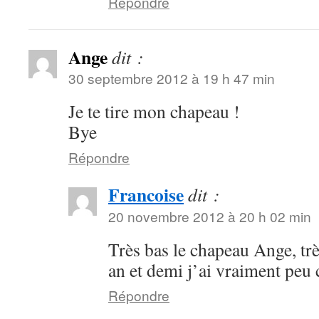
Répondre
Ange
dit :
30 septembre 2012 à 19 h 47 min
Je te tire mon chapeau !
Bye
Répondre
Francoise
dit :
20 novembre 2012 à 20 h 02 min
Très bas le chapeau Ange, tr
an et demi j’ai vraiment p
Répondre