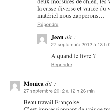
deux morsures de chien, les v
la casse diverse et variée du v
matériel nous zapperons…
Répondre
Jean
dit :
27 septembre 2012 à 13 h 
A quand le livre ?
Répondre
Monica
dit :
27 septembre 2012 à 12 h 26 min
Beau travail Françoise
C’est impressionnant de voir ce tr