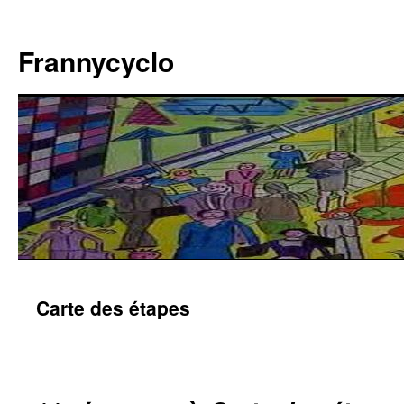
Aller
au
Frannycyclo
contenu
Carte des étapes