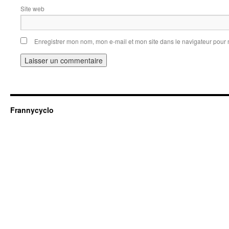
Site web
Enregistrer mon nom, mon e-mail et mon site dans le navigateur pou
Frannycyclo