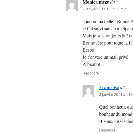
Monica meze
dit :
2 janvier 2014 à 0 h 53 min
coucou ma belle ! Bonne 
je t’ai suivi sans participer
Mais je suis toujours là ! e
Bonne fête pour toute la fa
Besos
Je t’envoie un mail privé
A bientot
Répondre
Francoise
dit :
3 janvier 2014 à 14 
Quel bonheur, que
bonheur du mon
Bisous, kisses, be
Répondre