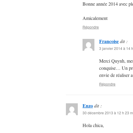
Bonne année 2014 avec plei
Amicalement
Répondre
Francoise
dit :
3 janvier 2014 à 14 
Merci Quynh, merc
conquise… Un proj
envie de réaliser 
Répondre
Enzo
dit :
30 décembre 2013 à 12 h 23 m
Hola chica,