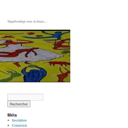
Vagabondage tous Azimuts…
Méta
Inscription
Connexion