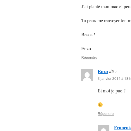
J’ai planté mon mac et per
Tu peux me renvoyer ton m
Besos !
Enzo
Répondre
Enzo
dit :
3 janvier 2014 à 18 
Et moi je pue ?
Répondre
Francoi