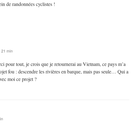
n de randonnées cyclistes !
h 21 min
i pour tout, je crois que je retournerai au Vietnam, ce pays m’a
et fou : descendre les rivières en barque, mais pas seule… Qui a
avec moi ce projet ?
in