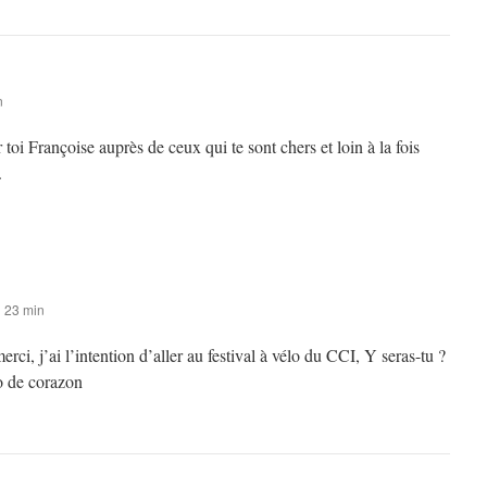
n
i Françoise auprès de ceux qui te sont chers et loin à la fois
.
h 23 min
rci, j’ai l’intention d’aller au festival à vélo du CCI, Y seras-tu ?
 de corazon