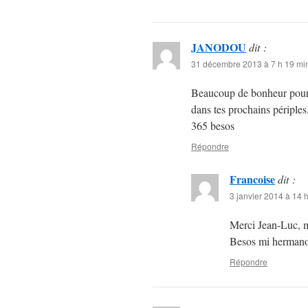
JANODOU
dit :
31 décembre 2013 à 7 h 19 mi
Beaucoup de bonheur pour to
dans tes prochains périples
365 besos
Répondre
Francoise
dit :
3 janvier 2014 à 14 
Merci Jean-Luc, me
Besos mi hermano
Répondre