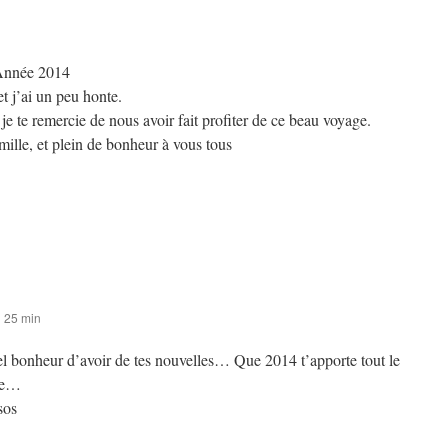
Année 2014
 et j’ai un peu honte.
t je te remercie de nous avoir fait profiter de ce beau voyage.
mille, et plein de bonheur à vous tous
h 25 min
l bonheur d’avoir de tes nouvelles… Que 2014 t’apporte tout le
de…
sos