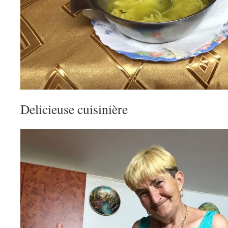
Delicieuse cuisinière