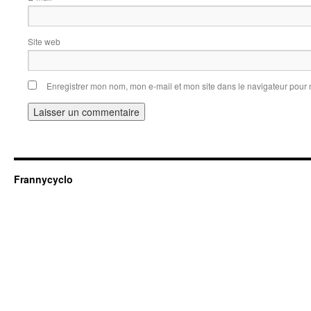
Site web
Enregistrer mon nom, mon e-mail et mon site dans le navigateur pou
Frannycyclo