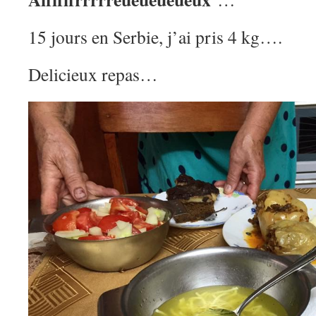
15 jours en Serbie, j’ai pris 4 kg….
Delicieux repas…