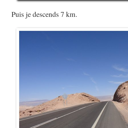
Puis je descends 7 km.