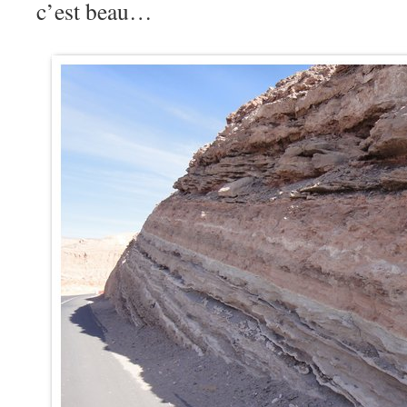
c’est beau…