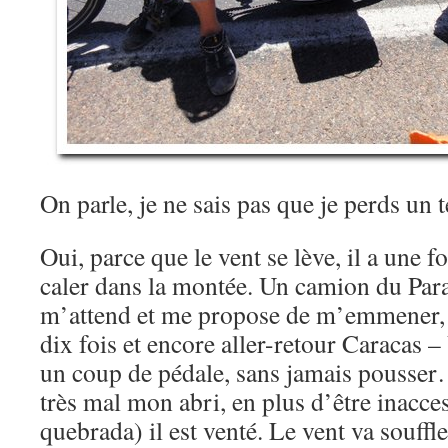
On parle, je ne sais pas que je perds u
Oui, parce que le vent se lève, il a une f
caler dans la montée. Un camion du Para
m’attend et me propose de m’emmener, di
dix fois et encore aller-retour Caracas 
un coup de pédale, sans jamais pousser…
très mal mon abri, en plus d’être inacce
quebrada) il est venté. Le vent va souffle