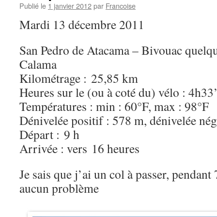
Publié le
1 janvier 2012
par
Francoise
Mardi 13 décembre 2011
San Pedro de Atacama – Bivouac quelque
Calama
Kilométrage : 25,85 km
Heures sur le (ou à coté du) vélo : 4h33
Températures : min : 60°F, max : 98°F
Dénivelée positif : 578 m, dénivelée nég
Départ : 9 h
Arrivée : vers 16 heures
Je sais que j’ai un col à passer, pendan
aucun problème