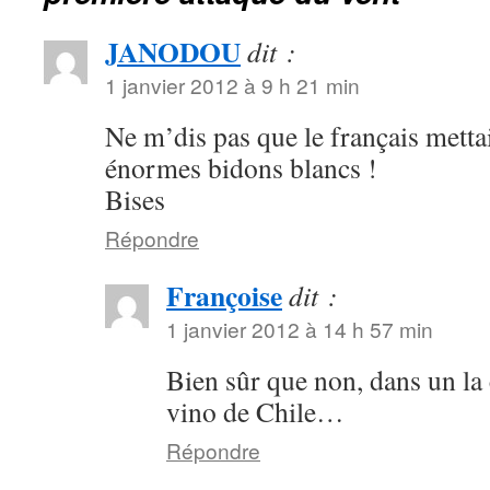
JANODOU
dit :
1 janvier 2012 à 9 h 21 min
Ne m’dis pas que le français mettai
énormes bidons blancs !
Bises
Répondre
Françoise
dit :
1 janvier 2012 à 14 h 57 min
Bien sûr que non, dans un la 
vino de Chile…
Répondre