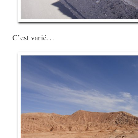
C’est varié…