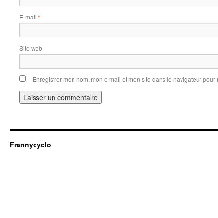
E-mail
*
Site web
Enregistrer mon nom, mon e-mail et mon site dans le navigateur pou
Frannycyclo