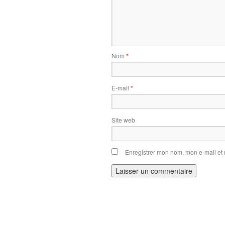
Nom
*
E-mail
*
Site web
Enregistrer mon nom, mon e-mail et