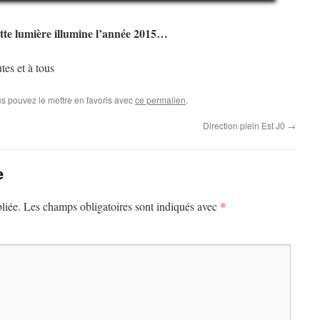
tte lumière illumine l’année 2015…
es et à tous
us pouvez le mettre en favoris avec
ce permalien
.
Direction plein Est J0
→
e
*
liée.
Les champs obligatoires sont indiqués avec