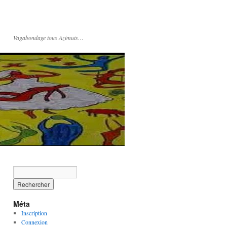
Vagabondage tous Azimuts…
Méta
Inscription
Connexion