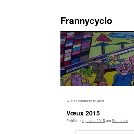
Aller
au
Frannycyclo
contenu
←
Pas vraiment le pied…
Vœux 2015
Publié le
4 janvier 2015
par
Francoise