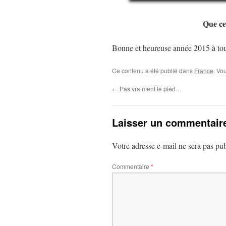
Que ce
Bonne et heureuse année 2015 à tout
Ce contenu a été publié dans
France
. Vo
←
Pas vraiment le pied…
Laisser un commentair
Votre adresse e-mail ne sera pas pub
Commentaire
*