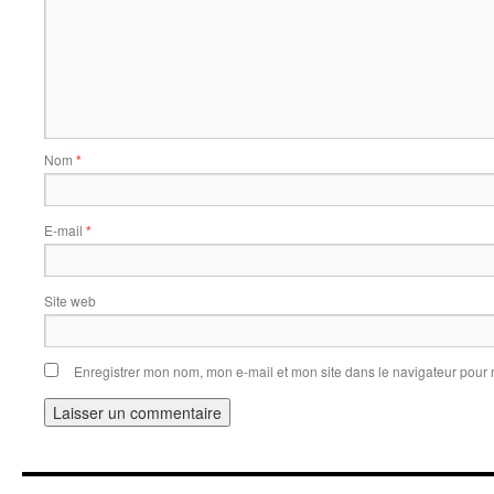
Nom
*
E-mail
*
Site web
Enregistrer mon nom, mon e-mail et mon site dans le navigateur pou