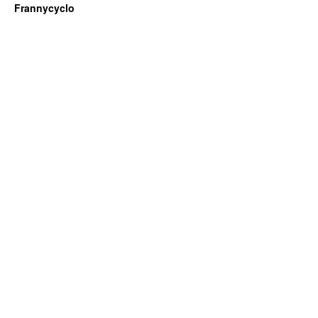
Frannycyclo