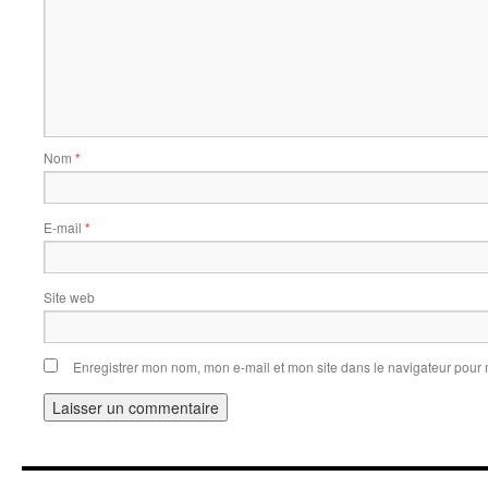
Nom
*
E-mail
*
Site web
Enregistrer mon nom, mon e-mail et mon site dans le navigateur pou