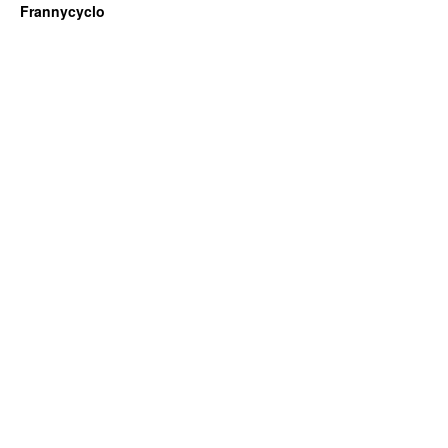
Frannycyclo