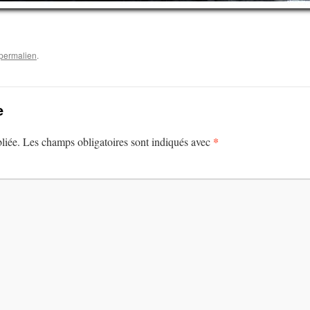
permalien
.
e
*
liée.
Les champs obligatoires sont indiqués avec