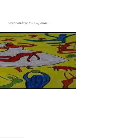
Vagabondage tous Azimuts…