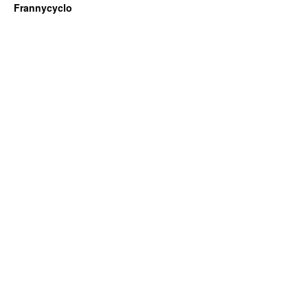
Frannycyclo