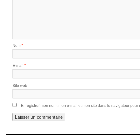
Nom
*
E-mail
*
Site web
Enregistrer mon nom, mon e-mail et mon site dans le navigateur pou