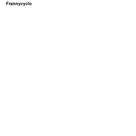
Frannycyclo