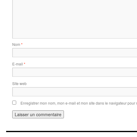
Nom
*
E-mail
*
Site web
Enregistrer mon nom, mon e-mail et mon site dans le navigateur pou