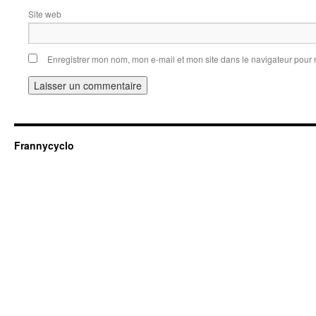
Site web
Enregistrer mon nom, mon e-mail et mon site dans le navigateur pou
Frannycyclo