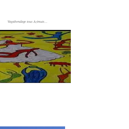
Vagabondage tous Azimuts…