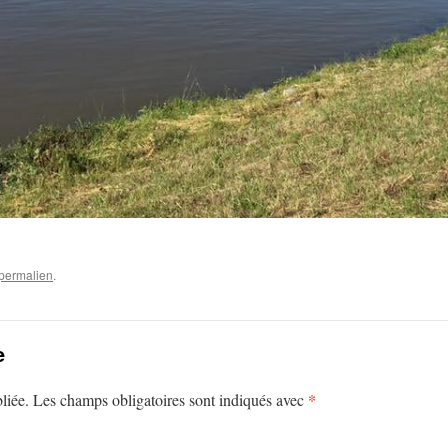
permalien
.
e
*
liée.
Les champs obligatoires sont indiqués avec