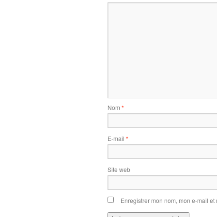
Nom
*
E-mail
*
Site web
Enregistrer mon nom, mon e-mail et