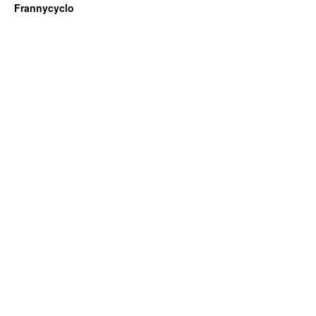
Frannycyclo