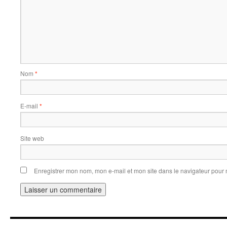
Nom
*
E-mail
*
Site web
Enregistrer mon nom, mon e-mail et mon site dans le navigateur pou