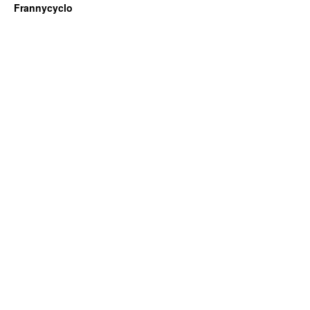
Frannycyclo