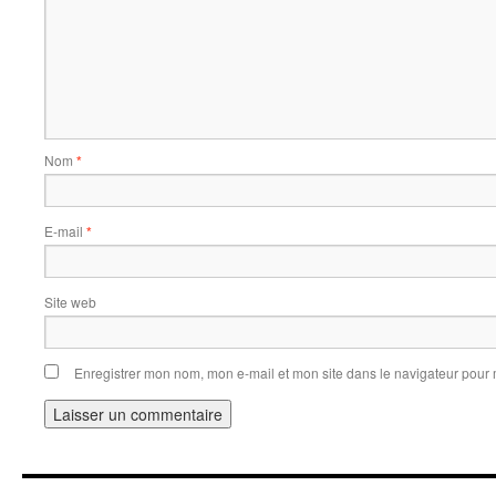
Nom
*
E-mail
*
Site web
Enregistrer mon nom, mon e-mail et mon site dans le navigateur pou