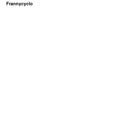
Frannycyclo