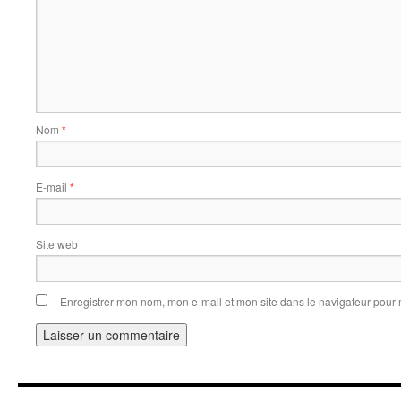
Nom
*
E-mail
*
Site web
Enregistrer mon nom, mon e-mail et mon site dans le navigateur pou