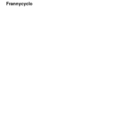
Frannycyclo