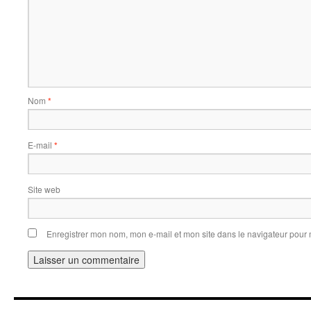
Nom
*
E-mail
*
Site web
Enregistrer mon nom, mon e-mail et mon site dans le navigateur pou