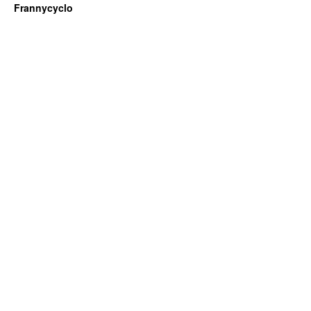
Frannycyclo