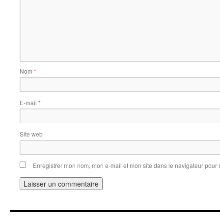
Nom
*
E-mail
*
Site web
Enregistrer mon nom, mon e-mail et mon site dans le navigateur pou