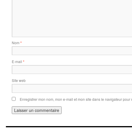
Nom
*
E-mail
*
Site web
Enregistrer mon nom, mon e-mail et mon site dans le navigateur pou