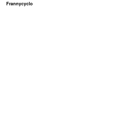
Frannycyclo