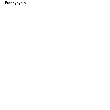
Frannycyclo