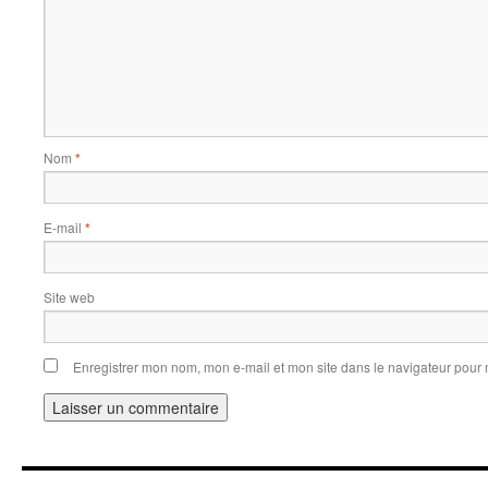
Nom
*
E-mail
*
Site web
Enregistrer mon nom, mon e-mail et mon site dans le navigateur pou