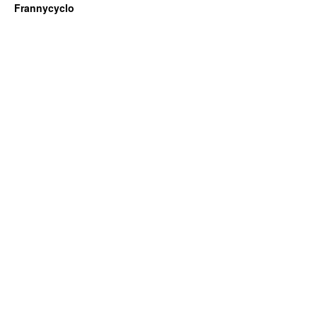
Frannycyclo