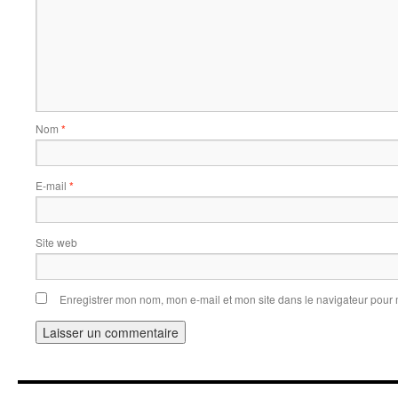
Nom
*
E-mail
*
Site web
Enregistrer mon nom, mon e-mail et mon site dans le navigateur pou