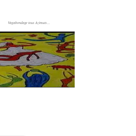
Vagabondage tous Azimuts…