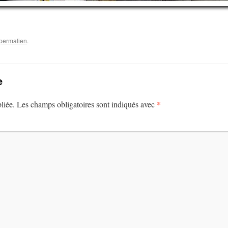
permalien
.
e
*
liée.
Les champs obligatoires sont indiqués avec