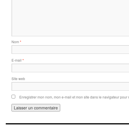
Nom
*
E-mail
*
Site web
Enregistrer mon nom, mon e-mail et mon site dans le navigateur pou