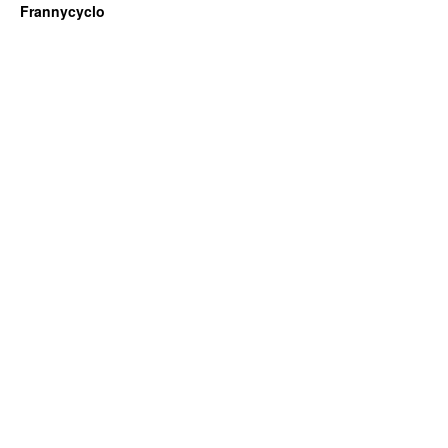
Frannycyclo