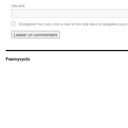
Site web
Enregistrer mon nom, mon e-mail et mon site dans le navigateur pou
Frannycyclo