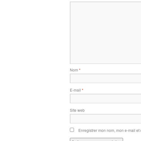
Nom
*
E-mail
*
Site web
Enregistrer mon nom, mon e-mail et