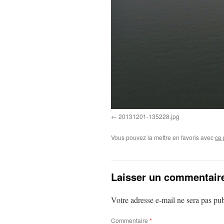
20131201-135228.jpg
Vous pouvez la mettre en favoris avec
ce 
Laisser un commentair
Votre adresse e-mail ne sera pas pub
Commentaire
*