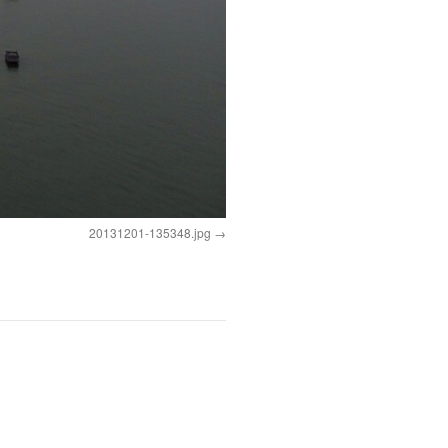
20131201-135348.jpg