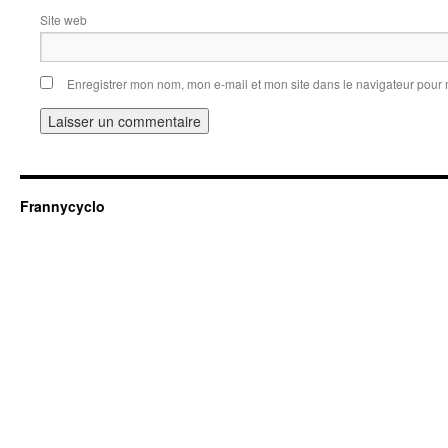
Site web
Enregistrer mon nom, mon e-mail et mon site dans le navigateur pou
Frannycyclo